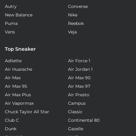
Autry
Converse
New Balance
Nike
Puma
Reebok
Vans
Veja
Top Sneaker
Adilette
Air Force 1
Air Huarache
Air Jordan 1
Air Max
Air Max 90
Air Max 95
Air Max 97
Air Max Plus
Air Presto
Air Vapormax
Campus
Chuck Taylor All Star
Classic
Club C
Continental 80
Dunk
Gazelle