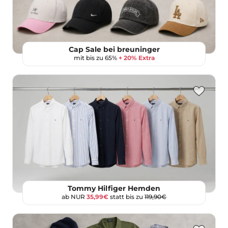
Cap Sale bei breuninger
mit bis zu 65%
+ 20% Extra
Tommy Hilfiger Hemden
ab NUR
35,99€
statt bis zu
119,90€