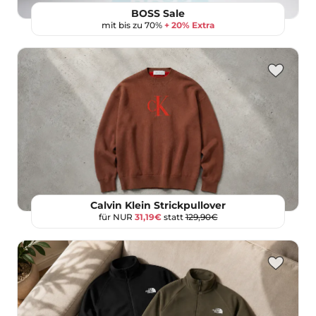
BOSS Sale
mit bis zu 70%
+ 20% Extra
Calvin Klein Strickpullover
für NUR
31,19€
statt
129,90€