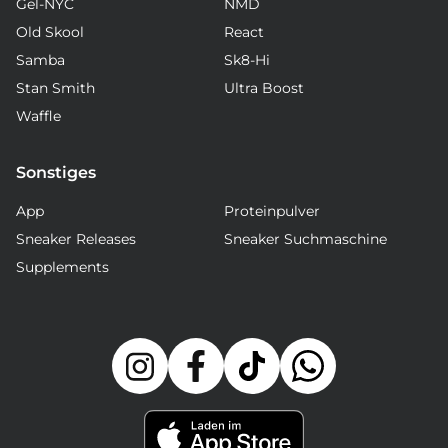
Gel-NYC
NMD
Old Skool
React
Samba
Sk8-Hi
Stan Smith
Ultra Boost
Waffle
Sonstiges
App
Proteinpulver
Sneaker Releases
Sneaker Suchmaschine
Supplements