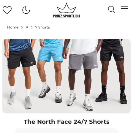
Home
P
7 Shorts
The North Face 24/7 Shorts