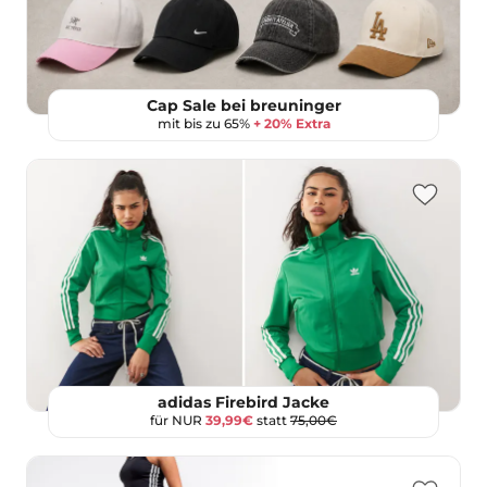
Cap Sale bei breuninger
mit bis zu 65%
+ 20% Extra
adidas Firebird Jacke
für NUR
39,99€
statt
75,00€