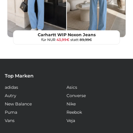
Carhartt WIP Noxon Jeans
für NUR
43,99€
statt
89,99€
Top Marken
adidas
Asics
Autry
Converse
New Balance
Nike
Puma
Reebok
Vans
Veja