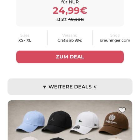
für NUR
24,99€
statt
49,90€
Sizes
Versand
Shop
XS - XL
Gratis ab 99€
breuninger.com
ZUM DEAL
🔽 WEITERE DEALS 🔽