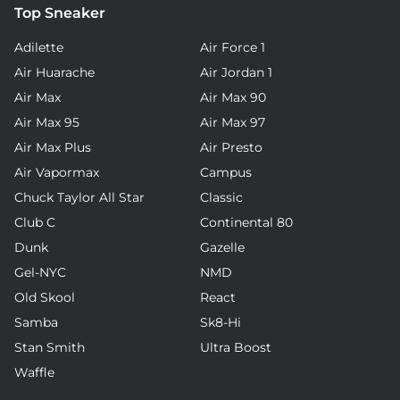
Top Sneaker
Adilette
Air Force 1
Air Huarache
Air Jordan 1
Air Max
Air Max 90
Air Max 95
Air Max 97
Air Max Plus
Air Presto
Air Vapormax
Campus
Chuck Taylor All Star
Classic
Club C
Continental 80
Dunk
Gazelle
Gel-NYC
NMD
Old Skool
React
Samba
Sk8-Hi
Stan Smith
Ultra Boost
Waffle