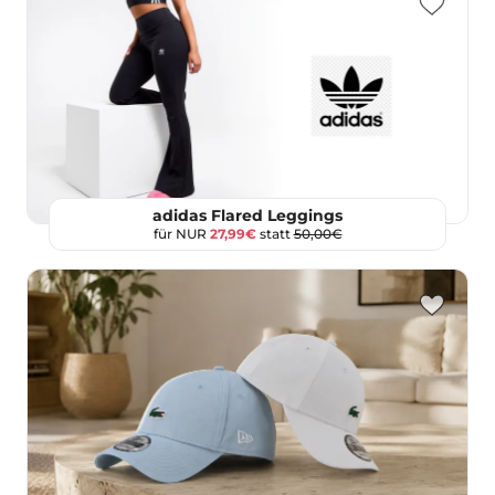
adidas Flared Leggings
für NUR
27,99€
statt
50,00€