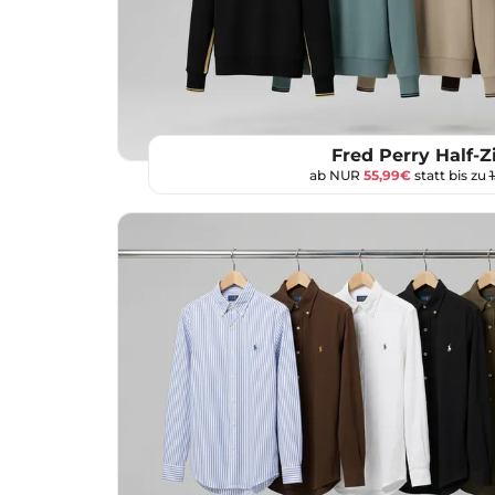
Fred Perry Half-Z
ab NUR
55,99€
statt bis zu