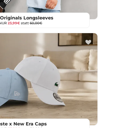
 Originals Longsleeves
 NUR
23,99€
statt
60,00€
ste x New Era Caps