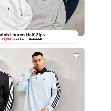
alph Lauren Half-Zips
R
59,19€
statt bis zu
245,00€