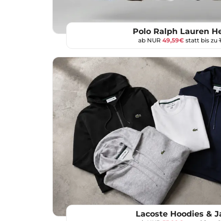
Polo Ralph Lauren 
ab NUR
49,59€
statt bis zu
Lacoste Hoodies & 