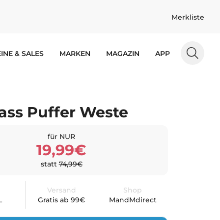
Merkliste
INE & SALES
MARKEN
MAGAZIN
APP
ass Puffer Weste
für NUR
19,99€
statt
74,99€
Versand
Shop
L
Gratis ab 99€
MandMdirect