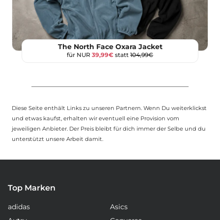
The North Face Oxara Jacket
für NUR
39,99€
statt
104,99€
Diese Seite enthält Links zu unseren Partnern. Wenn Du weiterklickst
und etwas kaufst, erhalten wir eventuell eine Provision vom
jeweiligen Anbieter. Der Preis bleibt für dich immer der Selbe und du
unterstützt unsere Arbeit damit.
Top Marken
adidas
Asics