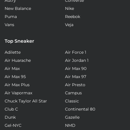
Autry
Converse
New Balance
Nike
Puma
Reebok
Vans
Veja
Top Sneaker
Adilette
Air Force 1
Air Huarache
Air Jordan 1
Air Max
Air Max 90
Air Max 95
Air Max 97
Air Max Plus
Air Presto
Air Vapormax
Campus
Chuck Taylor All Star
Classic
Club C
Continental 80
Dunk
Gazelle
Gel-NYC
NMD