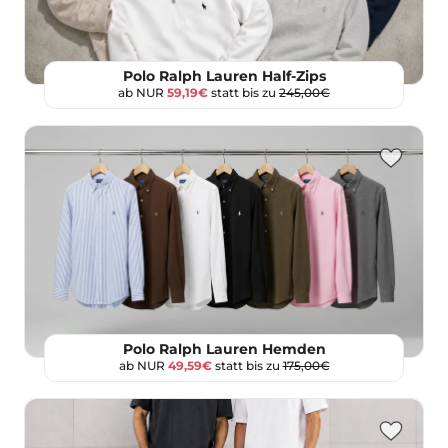
Polo Ralph Lauren Half-Zips
ab NUR
59,19€
statt bis zu
245,00€
Polo Ralph Lauren Hemden
ab NUR
49,59€
statt bis zu
175,00€