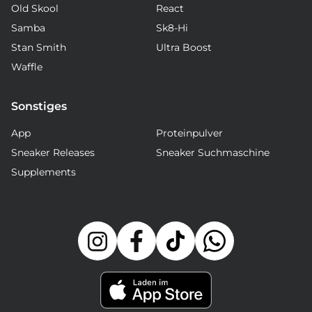
Old Skool
React
Samba
Sk8-Hi
Stan Smith
Ultra Boost
Waffle
Sonstiges
App
Proteinpulver
Sneaker Releases
Sneaker Suchmaschine
Supplements