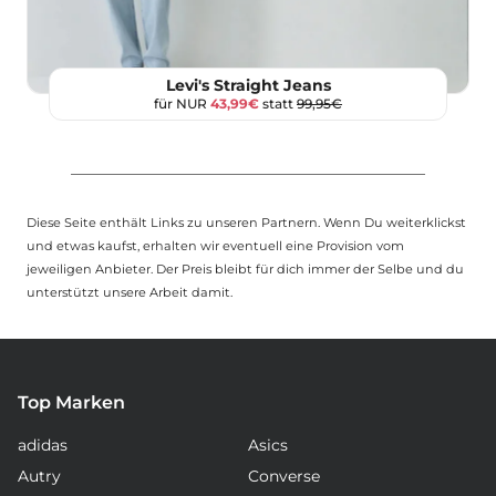
Levi's Straight Jeans
für NUR
43,99€
statt
99,95€
Diese Seite enthält Links zu unseren Partnern. Wenn Du weiterklickst
und etwas kaufst, erhalten wir eventuell eine Provision vom
jeweiligen Anbieter. Der Preis bleibt für dich immer der Selbe und du
unterstützt unsere Arbeit damit.
Top Marken
adidas
Asics
Autry
Converse