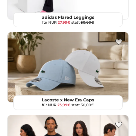
adidas Flared Leggings
für NUR
27,99€
statt
50,00€
Lacoste x New Era Caps
für NUR
23,99€
statt
50,00€