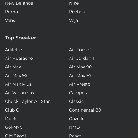
New Balance
Nike
Puma
Reebok
Vans
Veja
Top Sneaker
Adilette
Air Force 1
Air Huarache
Air Jordan 1
Air Max
Air Max 90
Air Max 95
Air Max 97
Air Max Plus
Air Presto
Air Vapormax
Campus
Chuck Taylor All Star
Classic
Club C
Continental 80
Dunk
Gazelle
Gel-NYC
NMD
Old Skool
React