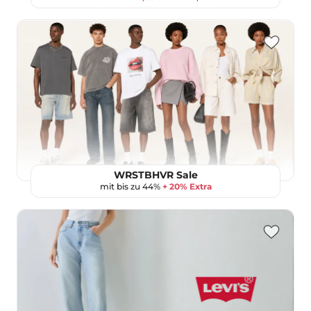
WRSTBHVR Sale
mit bis zu 44%
+ 20% Extra