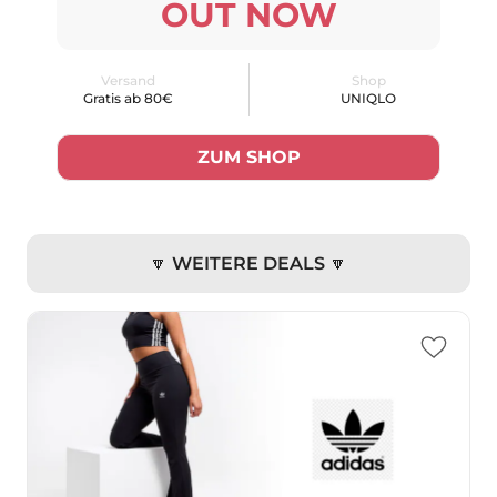
OUT NOW
Versand
Shop
Gratis ab 80€
UNIQLO
ZUM SHOP
🔽 WEITERE DEALS 🔽