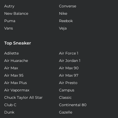
Autry
Converse
New Balance
Nike
Puma
Reebok
Vans
Veja
Top Sneaker
Adilette
Air Force 1
Air Huarache
Air Jordan 1
Air Max
Air Max 90
Air Max 95
Air Max 97
Air Max Plus
Air Presto
Air Vapormax
Campus
Chuck Taylor All Star
Classic
Club C
Continental 80
Dunk
Gazelle