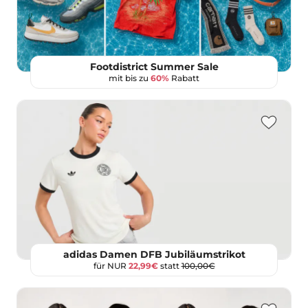
Footdistrict Summer Sale
mit bis zu
60%
Rabatt
adidas Damen DFB Jubiläumstrikot
für NUR
22,99€
statt
100,00€