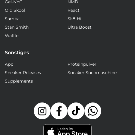
Gel-NYC
NMD
Old Skool
React
Samba
Sk8-Hi
Stan Smith
Ultra Boost
Waffle
Sonstiges
App
Proteinpulver
Sneaker Releases
Sneaker Suchmaschine
Supplements