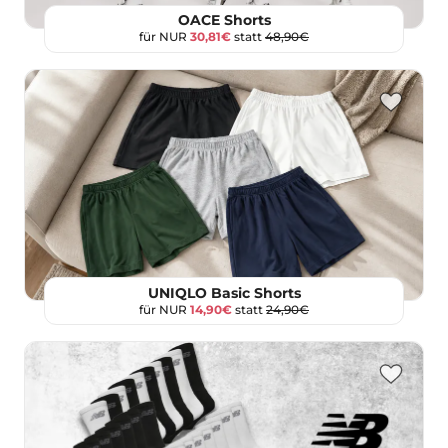
OACE Shorts
für NUR
30,81€
statt
48,90€
UNIQLO Basic Shorts
für NUR
14,90€
statt
24,90€