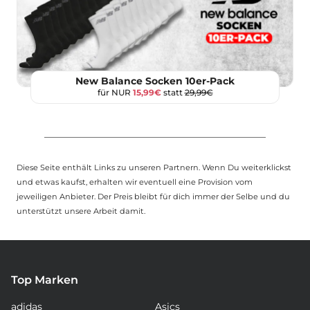
New Balance Socken 10er-Pack
für NUR
15,99€
statt
29,99€
Diese Seite enthält Links zu unseren Partnern. Wenn Du weiterklickst
und etwas kaufst, erhalten wir eventuell eine Provision vom
jeweiligen Anbieter. Der Preis bleibt für dich immer der Selbe und du
unterstützt unsere Arbeit damit.
Top Marken
adidas
Asics