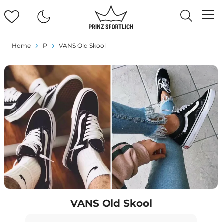
Home
P
VANS Old Skool
VANS Old Skool