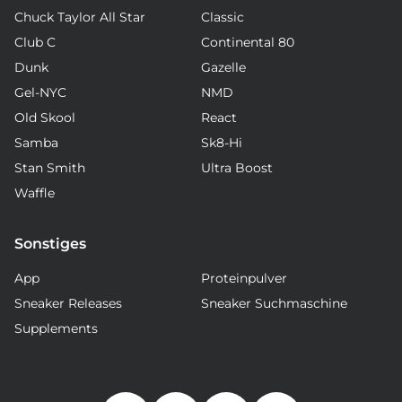
Chuck Taylor All Star
Classic
Club C
Continental 80
Dunk
Gazelle
Gel-NYC
NMD
Old Skool
React
Samba
Sk8-Hi
Stan Smith
Ultra Boost
Waffle
Sonstiges
App
Proteinpulver
Sneaker Releases
Sneaker Suchmaschine
Supplements