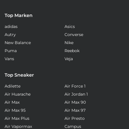
Top Marken
adidas
Asics
Autry
Converse
New Balance
Nike
Puma
Reebok
Vans
Veja
Top Sneaker
Adilette
Air Force 1
Air Huarache
Air Jordan 1
Air Max
Air Max 90
Air Max 95
Air Max 97
Air Max Plus
Air Presto
Air Vapormax
Campus