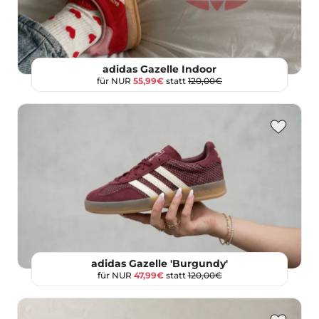
adidas Gazelle Indoor
für NUR
55,99€
statt
120,00€
adidas Gazelle 'Burgundy'
für NUR
47,99€
statt
120,00€