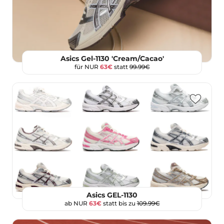
Asics Gel-1130 'Cream/Cacao'
für NUR
63€
statt
99.99€
Asics GEL-1130
ab NUR
63€
statt bis zu
109.99€