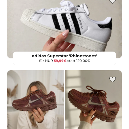
adidas Superstar 'Rhinestones'
für NUR
59,99€
statt
120,00€