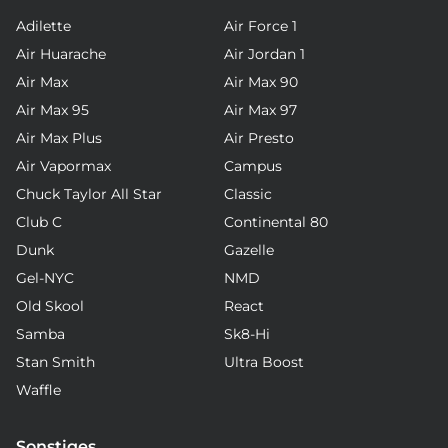
Adilette
Air Force 1
Air Huarache
Air Jordan 1
Air Max
Air Max 90
Air Max 95
Air Max 97
Air Max Plus
Air Presto
Air Vapormax
Campus
Chuck Taylor All Star
Classic
Club C
Continental 80
Dunk
Gazelle
Gel-NYC
NMD
Old Skool
React
Samba
Sk8-Hi
Stan Smith
Ultra Boost
Waffle
Sonstiges