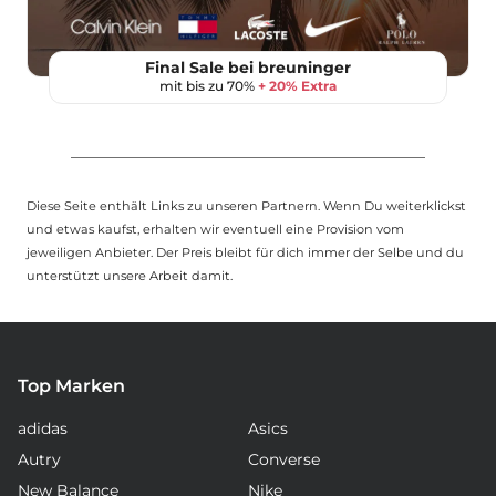
Final Sale bei breuninger
mit bis zu 70%
+ 20% Extra
Diese Seite enthält Links zu unseren Partnern. Wenn Du weiterklickst
und etwas kaufst, erhalten wir eventuell eine Provision vom
jeweiligen Anbieter. Der Preis bleibt für dich immer der Selbe und du
unterstützt unsere Arbeit damit.
Top Marken
adidas
Asics
Autry
Converse
New Balance
Nike