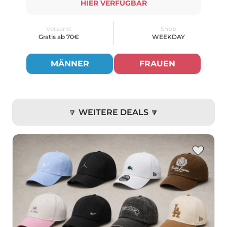
HIER VERFÜGBAR
Versand
Shop
Gratis ab 70€
WEEKDAY
MÄNNER
FRAUEN
🔽 WEITERE DEALS 🔽