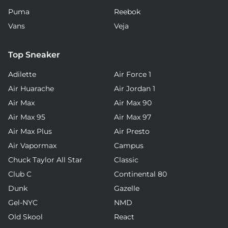
Puma
Reebok
Vans
Veja
Top Sneaker
Adilette
Air Force 1
Air Huarache
Air Jordan 1
Air Max
Air Max 90
Air Max 95
Air Max 97
Air Max Plus
Air Presto
Air Vapormax
Campus
Chuck Taylor All Star
Classic
Club C
Continental 80
Dunk
Gazelle
Gel-NYC
NMD
Old Skool
React