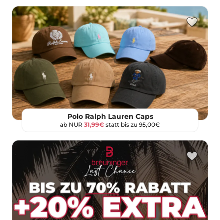
Polo Ralph Lauren Caps
ab NUR
31,99€
statt bis zu
95,00€