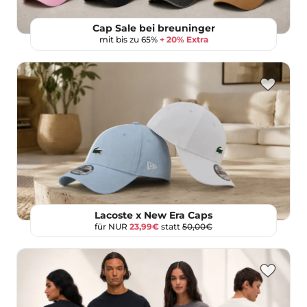
Cap Sale bei breuninger
mit bis zu 65%
+ 20% Extra
Lacoste x New Era Caps
für NUR
23,99€
statt
50,00€