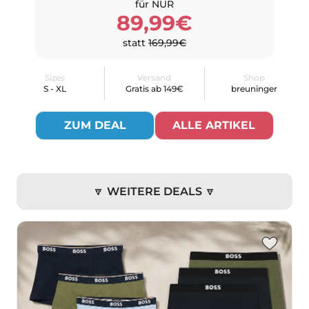
für NUR
89,99€
statt
169,99€
Sizes
Versand
Shop
S - XL
Gratis ab 149€
breuninger
ZUM DEAL
ALLE ARTIKEL
🔽 WEITERE DEALS 🔽