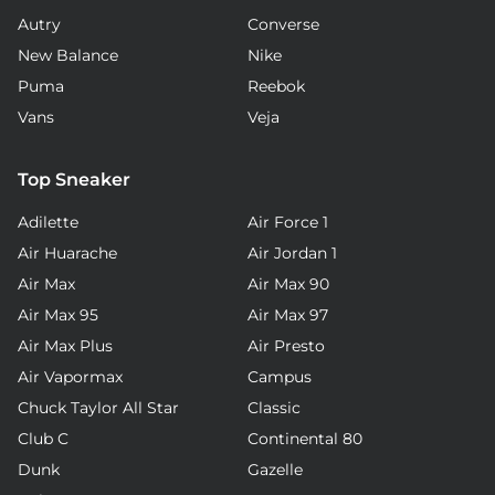
Autry
Converse
New Balance
Nike
Puma
Reebok
Vans
Veja
Top Sneaker
Adilette
Air Force 1
Air Huarache
Air Jordan 1
Air Max
Air Max 90
Air Max 95
Air Max 97
Air Max Plus
Air Presto
Air Vapormax
Campus
Chuck Taylor All Star
Classic
Club C
Continental 80
Dunk
Gazelle