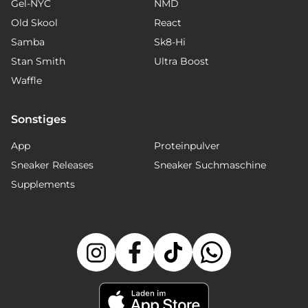
Gel-NYC
NMD
Old Skool
React
Samba
Sk8-Hi
Stan Smith
Ultra Boost
Waffle
Sonstiges
App
Proteinpulver
Sneaker Releases
Sneaker Suchmaschine
Supplements