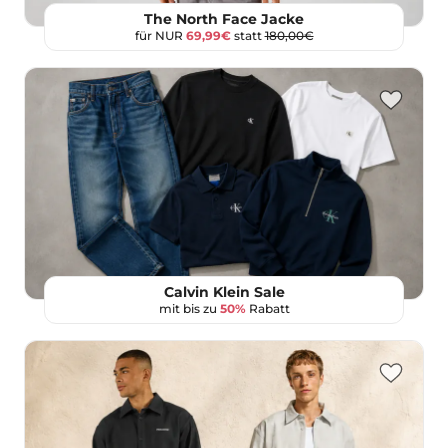
The North Face Jacke
für NUR
69,99€
statt
180,00€
Calvin Klein Sale
mit bis zu
50%
Rabatt