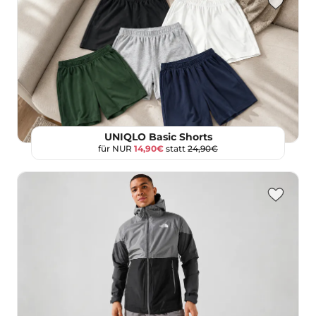
UNIQLO Basic Shorts
für NUR
14,90€
statt
24,90€