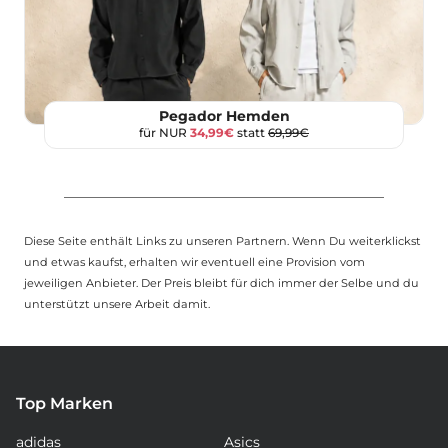
Pegador Hemden
für NUR
34,99€
statt
69,99€
Diese Seite enthält Links zu unseren Partnern. Wenn Du weiterklickst
und etwas kaufst, erhalten wir eventuell eine Provision vom
jeweiligen Anbieter. Der Preis bleibt für dich immer der Selbe und du
unterstützt unsere Arbeit damit.
Top Marken
adidas
Asics