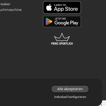
neaker
uchmaschine
Alle akzeptieren
Individuell konfigurieren
Impressum
Jobs
Datenschutz