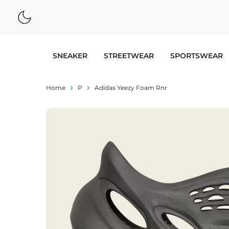
SNEAKER
STREETWEAR
SPORTSWEAR
Home
P
Adidas Yeezy Foam Rnr