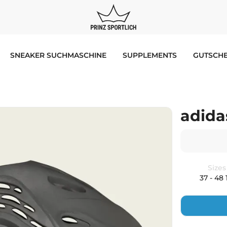
SNEAKER SUCHMASCHINE
SUPPLEMENTS
GUTSCHE
adida
Sizes
37 - 48 