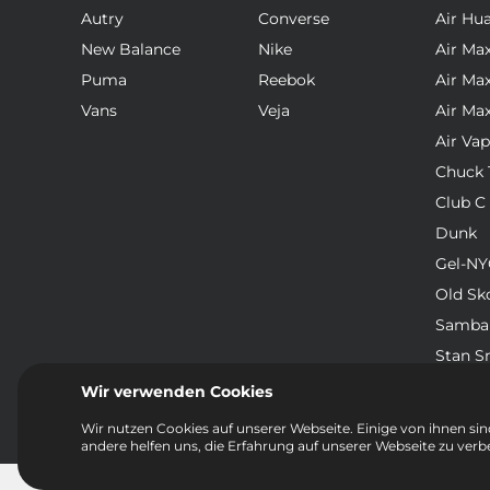
Autry
Converse
Air Hu
New Balance
Nike
Air Ma
Puma
Reebok
Air Ma
Vans
Veja
Air Ma
Air Va
Chuck T
Club C
Dunk
Gel-NY
Old Sk
Samba
Stan S
Waffle
Wir verwenden Cookies
Wir nutzen Cookies auf unserer Webseite. Einige von ihnen sind
andere helfen uns, die Erfahrung auf unserer Webseite zu verb