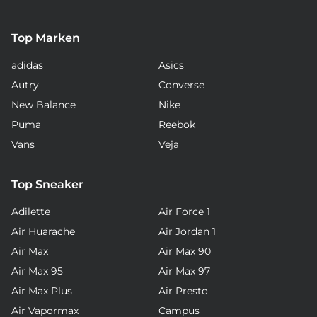
Top Marken
adidas
Asics
Autry
Converse
New Balance
Nike
Puma
Reebok
Vans
Veja
Top Sneaker
Adilette
Air Force 1
Air Huarache
Air Jordan 1
Air Max
Air Max 90
Air Max 95
Air Max 97
Air Max Plus
Air Presto
Air Vapormax
Campus