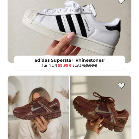
adidas Superstar 'Rhinestones'
für NUR
59,99€
statt
120,00€