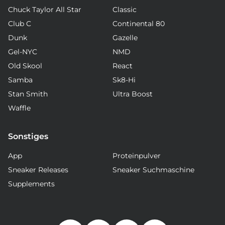
Chuck Taylor All Star
Classic
Club C
Continental 80
Dunk
Gazelle
Gel-NYC
NMD
Old Skool
React
Samba
Sk8-Hi
Stan Smith
Ultra Boost
Waffle
Sonstiges
App
Proteinpulver
Sneaker Releases
Sneaker Suchmaschine
Supplements