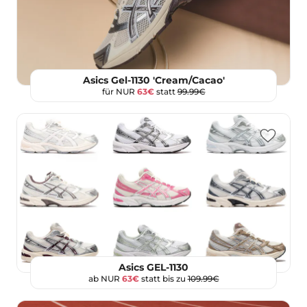
Asics Gel-1130 'Cream/Cacao'
für NUR
63€
statt
99.99€
Asics GEL-1130
ab NUR
63€
statt bis zu
109.99€