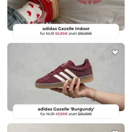
adidas Gazelle Indoor
für NUR
55,99€
statt
120,00€
adidas Gazelle 'Burgundy'
für NUR
47,99€
statt
120,00€