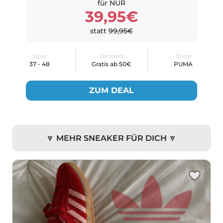
für NUR
39,95€
statt
99,95€
Sizes
Versand
Shop
37 - 48
Gratis ab 50€
PUMA
ZUM DEAL
🔽 MEHR SNEAKER FÜR DICH 🔽