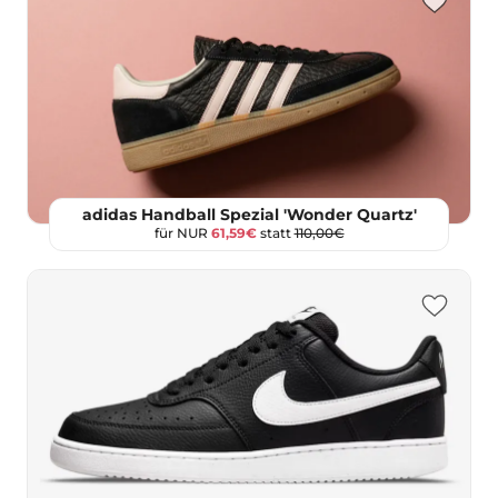
adidas Handball Spezial 'Wonder Quartz'
für NUR
61,59€
statt
110,00€