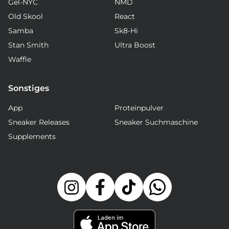
Gel-NYC
NMD
Old Skool
React
Samba
Sk8-Hi
Stan Smith
Ultra Boost
Waffle
Sonstiges
App
Proteinpulver
Sneaker Releases
Sneaker Suchmaschine
Supplements