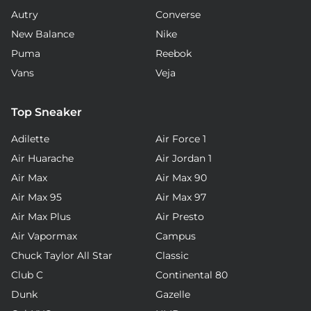
Autry
Converse
New Balance
Nike
Puma
Reebok
Vans
Veja
Top Sneaker
Adilette
Air Force 1
Air Huarache
Air Jordan 1
Air Max
Air Max 90
Air Max 95
Air Max 97
Air Max Plus
Air Presto
Air Vapormax
Campus
Chuck Taylor All Star
Classic
Club C
Continental 80
Dunk
Gazelle