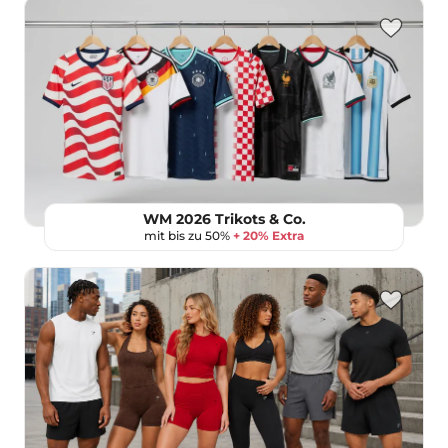
WM 2026 Trikots & Co.
mit bis zu 50%
+ 20% Extra