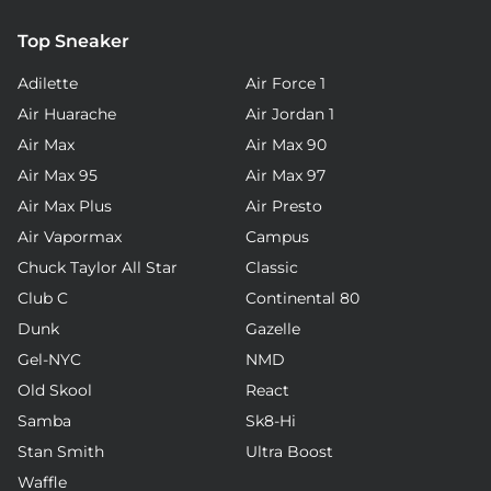
Top Sneaker
Adilette
Air Force 1
Air Huarache
Air Jordan 1
Air Max
Air Max 90
Air Max 95
Air Max 97
Air Max Plus
Air Presto
Air Vapormax
Campus
Chuck Taylor All Star
Classic
Club C
Continental 80
Dunk
Gazelle
Gel-NYC
NMD
Old Skool
React
Samba
Sk8-Hi
Stan Smith
Ultra Boost
Waffle