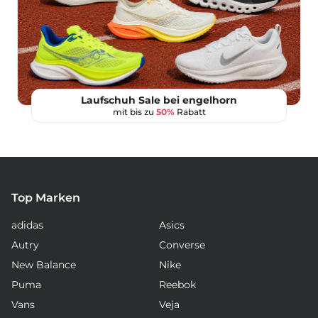
Laufschuh Sale bei engelhorn
mit bis zu
50%
Rabatt
Top Marken
adidas
Asics
Autry
Converse
New Balance
Nike
Puma
Reebok
Vans
Veja