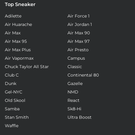
Top Sneaker
Adilette
Air Force 1
Air Huarache
Air Jordan 1
Air Max
Air Max 90
Air Max 95
Air Max 97
Air Max Plus
Air Presto
Air Vapormax
Campus
Chuck Taylor All Star
Classic
Club C
Continental 80
Dunk
Gazelle
Gel-NYC
NMD
Old Skool
React
Samba
Sk8-Hi
Stan Smith
Ultra Boost
Waffle