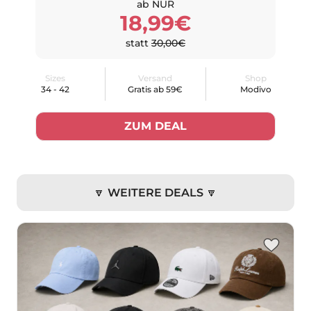
ab NUR
18,99€
statt
30,00€
Sizes
Versand
Shop
34 - 42
Gratis ab 59€
Modivo
ZUM DEAL
🔽 WEITERE DEALS 🔽