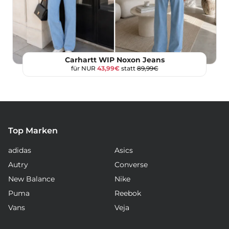
Carhartt WIP Noxon Jeans
für NUR
43,99€
statt
89,99€
Top Marken
adidas
Asics
Autry
Converse
New Balance
Nike
Puma
Reebok
Vans
Veja