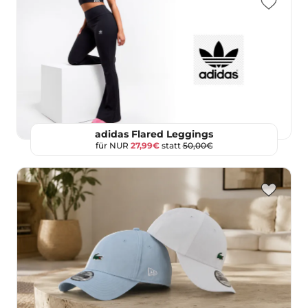
adidas Flared Leggings
für NUR
27,99€
statt
50,00€