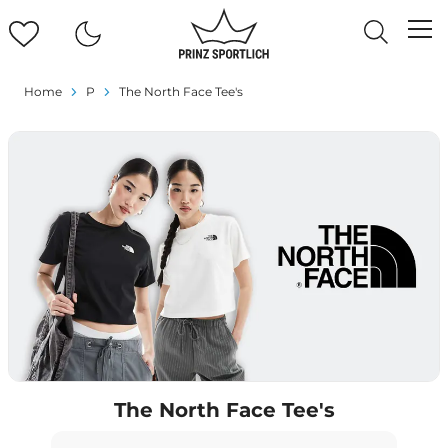
Home
P
The North Face Tee's
The North Face Tee's