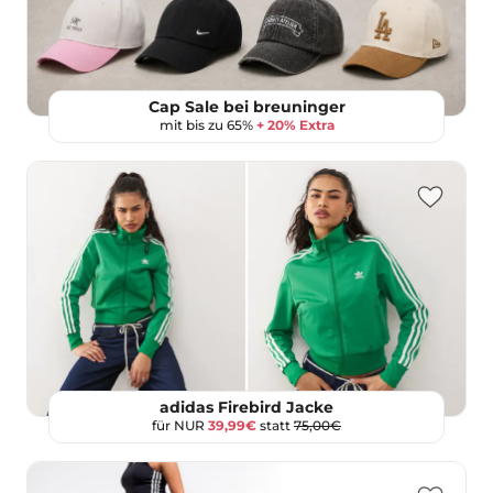
Cap Sale bei breuninger
mit bis zu 65%
+ 20% Extra
adidas Firebird Jacke
für NUR
39,99€
statt
75,00€