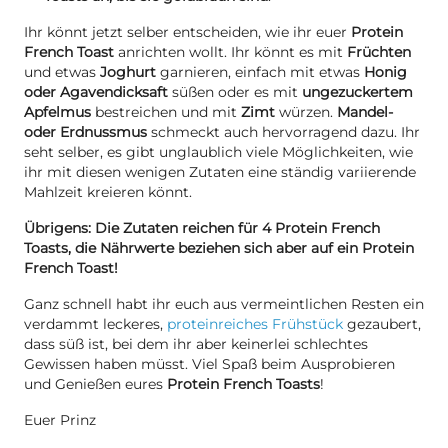
Ihr könnt jetzt selber entscheiden, wie ihr euer
Protein
French Toast
anrichten wollt. Ihr könnt es mit
Früchten
und etwas
Joghurt
garnieren, einfach mit etwas
Honig
oder Agavendicksaft
süßen oder es mit
ungezuckertem
Apfelmus
bestreichen und mit
Zimt
würzen.
Mandel-
oder Erdnussmus
schmeckt auch hervorragend dazu. Ihr
seht selber, es gibt unglaublich viele Möglichkeiten, wie
ihr mit diesen wenigen Zutaten eine ständig variierende
Mahlzeit kreieren könnt.
Übrigens: Die Zutaten reichen für 4 Protein French
Toasts, die Nährwerte beziehen sich aber auf ein Protein
French Toast!
Ganz schnell habt ihr euch aus vermeintlichen Resten ein
verdammt leckeres,
proteinreiches Frühstück
gezaubert,
dass süß ist, bei dem ihr aber keinerlei schlechtes
Gewissen haben müsst. Viel Spaß beim Ausprobieren
und Genießen eures
Protein French Toasts
!
Euer Prinz