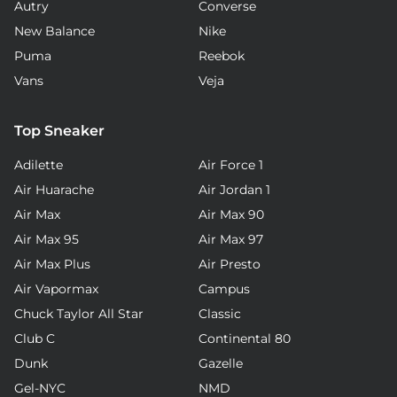
Autry
Converse
New Balance
Nike
Puma
Reebok
Vans
Veja
Top Sneaker
Adilette
Air Force 1
Air Huarache
Air Jordan 1
Air Max
Air Max 90
Air Max 95
Air Max 97
Air Max Plus
Air Presto
Air Vapormax
Campus
Chuck Taylor All Star
Classic
Club C
Continental 80
Dunk
Gazelle
Gel-NYC
NMD