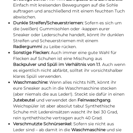
Einfach mit kreisenden Bewegungen auf die Sohle
auftragen und anschließend mit einem feuchten Tuch
abwischen.
Dunkle Streifen/Scheuerstriemen:
Sofern es sich um
die (weißen) Gummisohlen oder -kappen eurer
Sneaker oder Lederschuhe handelt, könnt ihr dunklen
Streifen und Scheuerstriemen mit einem
Radiergummi
zu Leibe rücken.
Sonstige Flecken:
Auch immer eine gute Wahl für
Flecken auf Schuhen ist eine Mischung aus
Backpulver und Spüli im Verhältnis von 1:1
. Auch wenn
es eigentlich nicht abfärbt, solltet ihr vorsichtshalber
klares Spüli verwenden.
Waschmaschine:
Wenn alles nichts hilft, könnt ihr
eure Sneaker auch in die Waschmaschine stecken
(aber niemals die aus Leder!). Steckt sie dafür in einen
Jutebeutel
und verwendet den
Feinwaschgang
.
Weichspüler ist aber absolut tabu! Synthethische
Schuhe mit Ledereinsätzen wascht ihr bei 30 Grad,
rein synthethische vertragen auch 40 Grad.
Verschmutzte Schnürsenkel:
Sofern sie nicht aus
Leder sind – ab damit in die
Waschmaschine
und sie