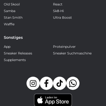
Old Skool
React
Samba
Sk8-Hi
Stan Smith
Ultra Boost
Waffle
Sonstiges
App
Proteinpulver
Sneaker Releases
Sneaker Suchmaschine
Supplements