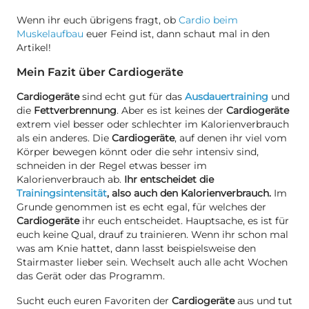
Wenn ihr euch übrigens fragt, ob
Cardio beim
Muskelaufbau
euer Feind ist, dann schaut mal in den
Artikel!
Mein Fazit über Cardiogeräte
Cardiogeräte
sind echt gut für das
Ausdauertraining
und
die
Fettverbrennung
. Aber es ist keines der
Cardiogeräte
extrem viel besser oder schlechter im Kalorienverbrauch
als ein anderes. Die
Cardiogeräte
, auf denen ihr viel vom
Körper bewegen könnt oder die sehr intensiv sind,
schneiden in der Regel etwas besser im
Kalorienverbrauch ab.
Ihr entscheidet die
Trainingsintensität
, also auch den Kalorienverbrauch.
Im
Grunde genommen ist es echt egal, für welches der
Cardiogeräte
ihr euch entscheidet. Hauptsache, es ist für
euch keine Qual, drauf zu trainieren. Wenn ihr schon mal
was am Knie hattet, dann lasst beispielsweise den
Stairmaster lieber sein. Wechselt auch alle acht Wochen
das Gerät oder das Programm.
Sucht euch euren Favoriten der
Cardiogeräte
aus und tut