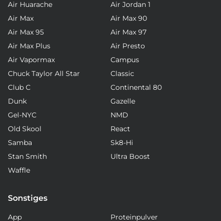
Air Huarache
Air Jordan 1
Air Max
Air Max 90
Air Max 95
Air Max 97
Air Max Plus
Air Presto
Air Vapormax
Campus
Chuck Taylor All Star
Classic
Club C
Continental 80
Dunk
Gazelle
Gel-NYC
NMD
Old Skool
React
Samba
Sk8-Hi
Stan Smith
Ultra Boost
Waffle
Sonstiges
App
Proteinpulver