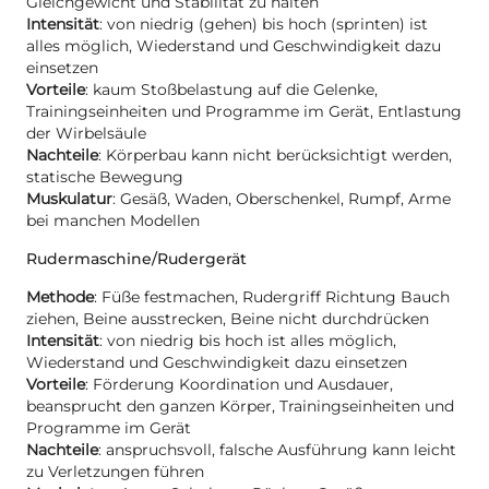
Gleichgewicht und Stabilität zu halten
Intensität
: von niedrig (gehen) bis hoch (sprinten) ist
alles möglich, Wiederstand und Geschwindigkeit dazu
einsetzen
Vorteile
: kaum Stoßbelastung auf die Gelenke,
Trainingseinheiten und Programme im Gerät, Entlastung
der Wirbelsäule
Nachteile
: Körperbau kann nicht berücksichtigt werden,
statische Bewegung
Muskulatur
: Gesäß, Waden, Oberschenkel, Rumpf, Arme
bei manchen Modellen
Rudermaschine/Rudergerät
Methode
: Füße festmachen, Rudergriff Richtung Bauch
ziehen, Beine ausstrecken, Beine nicht durchdrücken
Intensität
: von niedrig bis hoch ist alles möglich,
Wiederstand und Geschwindigkeit dazu einsetzen
Vorteile
: Förderung Koordination und Ausdauer,
beansprucht den ganzen Körper, Trainingseinheiten und
Programme im Gerät
Nachteile
: anspruchsvoll, falsche Ausführung kann leicht
zu Verletzungen führen