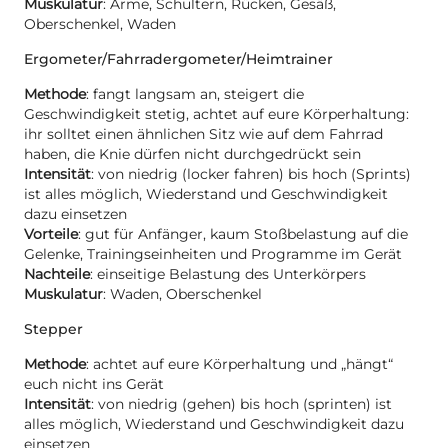
Muskulatur
: Arme, Schultern, Rücken, Gesäß,
Oberschenkel, Waden
Ergometer/Fahrradergometer/Heimtrainer
Methode
: fangt langsam an, steigert die
Geschwindigkeit stetig, achtet auf eure Körperhaltung:
ihr solltet einen ähnlichen Sitz wie auf dem Fahrrad
haben, die Knie dürfen nicht durchgedrückt sein
Intensität
: von niedrig (locker fahren) bis hoch (Sprints)
ist alles möglich, Wiederstand und Geschwindigkeit
dazu einsetzen
Vorteile
: gut für Anfänger, kaum Stoßbelastung auf die
Gelenke, Trainingseinheiten und Programme im Gerät
Nachteile
: einseitige Belastung des Unterkörpers
Muskulatur
: Waden, Oberschenkel
Stepper
Methode
: achtet auf eure Körperhaltung und „hängt“
euch nicht ins Gerät
Intensität
: von niedrig (gehen) bis hoch (sprinten) ist
alles möglich, Wiederstand und Geschwindigkeit dazu
einsetzen