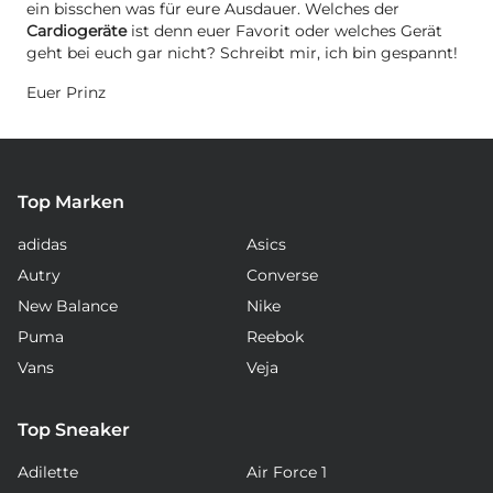
ein bisschen was für eure Ausdauer. Welches der
Cardiogeräte
ist denn euer Favorit oder welches Gerät
geht bei euch gar nicht? Schreibt mir, ich bin gespannt!
Euer Prinz
Top Marken
adidas
Asics
Autry
Converse
New Balance
Nike
Puma
Reebok
Vans
Veja
Top Sneaker
Adilette
Air Force 1