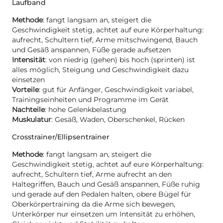
Laufband
Methode
: fangt langsam an, steigert die
Geschwindigkeit stetig, achtet auf eure Körperhaltung:
aufrecht, Schultern tief, Arme mitschwingend, Bauch
und Gesäß anspannen, Füße gerade aufsetzen
Intensität
: von niedrig (gehen) bis hoch (sprinten) ist
alles möglich, Steigung und Geschwindigkeit dazu
einsetzen
Vorteile
: gut für Anfänger, Geschwindigkeit variabel,
Trainingseinheiten und Programme im Gerät
Nachteile
: hohe Gelenkbelastung
Muskulatur
: Gesäß, Waden, Oberschenkel, Rücken
Crosstrainer/Ellipsentrainer
Methode
: fangt langsam an, steigert die
Geschwindigkeit stetig, achtet auf eure Körperhaltung:
aufrecht, Schultern tief, Arme aufrecht an den
Haltegriffen, Bauch und Gesäß anspannen, Füße ruhig
und gerade auf den Pedalen halten, obere Bügel für
Oberkörpertraining da die Arme sich bewegen,
Unterkörper nur einsetzen um Intensität zu erhöhen,