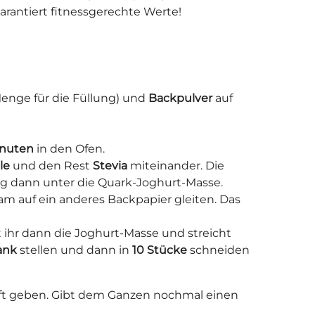
rantiert fitnessgerechte Werte!
Menge für die Füllung) und
Backpulver
auf
inuten
in den Ofen.
le
und den Rest
Stevia
miteinander. Die
g dann unter die Quark-Joghurt-Masse.
m auf ein anderes Backpapier gleiten. Das
t ihr dann die Joghurt-Masse und streicht
ank
stellen und dann in
10 Stücke
schneiden
ft geben. Gibt dem Ganzen nochmal einen