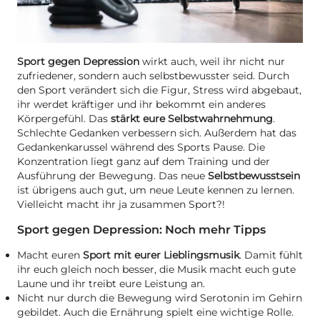
Sport gegen Depression
wirkt auch, weil ihr nicht nur
zufriedener, sondern auch selbstbewusster seid. Durch
den Sport verändert sich die Figur, Stress wird abgebaut,
ihr werdet kräftiger und ihr bekommt ein anderes
Körpergefühl. Das
stärkt eure Selbstwahrnehmung
.
Schlechte Gedanken verbessern sich. Außerdem hat das
Gedankenkarussel während des Sports Pause. Die
Konzentration liegt ganz auf dem Training und der
Ausführung der Bewegung. Das neue
Selbstbewusstsein
ist übrigens auch gut, um neue Leute kennen zu lernen.
Vielleicht macht ihr ja zusammen Sport?!
Sport gegen Depression: Noch mehr Tipps
Macht euren
Sport mit eurer Lieblingsmusik
. Damit fühlt
ihr euch gleich noch besser, die Musik macht euch gute
Laune und ihr treibt eure Leistung an.
Nicht nur durch die Bewegung wird Serotonin im Gehirn
gebildet. Auch die Ernährung spielt eine wichtige Rolle.