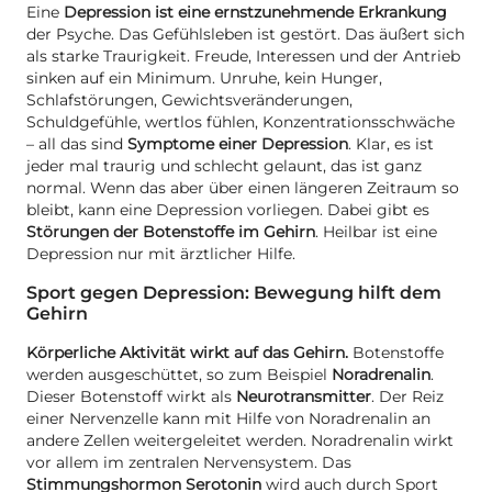
Eine
Depression ist eine ernstzunehmende Erkrankung
der Psyche. Das Gefühlsleben ist gestört. Das äußert sich
als starke Traurigkeit. Freude, Interessen und der Antrieb
sinken auf ein Minimum. Unruhe, kein Hunger,
Schlafstörungen, Gewichtsveränderungen,
Schuldgefühle, wertlos fühlen, Konzentrationsschwäche
– all das sind
Symptome einer Depression
. Klar, es ist
jeder mal traurig und schlecht gelaunt, das ist ganz
normal. Wenn das aber über einen längeren Zeitraum so
bleibt, kann eine Depression vorliegen. Dabei gibt es
Störungen der Botenstoffe im Gehirn
. Heilbar ist eine
Depression nur mit ärztlicher Hilfe.
Sport gegen Depression: Bewegung hilft dem
Gehirn
Körperliche Aktivität wirkt auf das Gehirn.
Botenstoffe
werden ausgeschüttet, so zum Beispiel
Noradrenalin
.
Dieser Botenstoff wirkt als
Neurotransmitter
. Der Reiz
einer Nervenzelle kann mit Hilfe von Noradrenalin an
andere Zellen weitergeleitet werden. Noradrenalin wirkt
vor allem im zentralen Nervensystem. Das
Stimmungshormon Serotonin
wird auch durch Sport