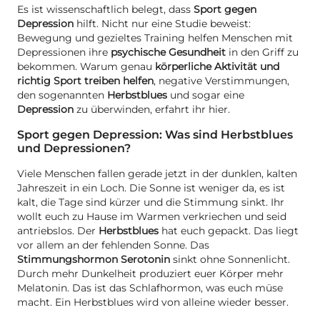
Es ist wissenschaftlich belegt, dass
Sport gegen
Depression
hilft. Nicht nur eine Studie beweist:
Bewegung und gezieltes Training helfen Menschen mit
Depressionen ihre
psychische Gesundheit
in den Griff zu
bekommen. Warum genau
körperliche Aktivität und
richtig Sport treiben helfen
, negative Verstimmungen,
den sogenannten
Herbstblues
und sogar eine
Depression
zu überwinden, erfahrt ihr hier.
Sport gegen Depression: Was sind Herbstblues
und Depressionen?
Viele Menschen fallen gerade jetzt in der dunklen, kalten
Jahreszeit in ein Loch. Die Sonne ist weniger da, es ist
kalt, die Tage sind kürzer und die Stimmung sinkt. Ihr
wollt euch zu Hause im Warmen verkriechen und seid
antriebslos. Der
Herbstblues
hat euch gepackt. Das liegt
vor allem an der fehlenden Sonne. Das
Stimmungshormon Serotonin
sinkt ohne Sonnenlicht.
Durch mehr Dunkelheit produziert euer Körper mehr
Melatonin. Das ist das Schlafhormon, was euch müse
macht. Ein Herbstblues wird von alleine wieder besser.