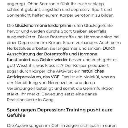
angeregt. Ohne Serotonin fühlt ihr euch schlapp,
schlecht gelaunt, ängstlich und depressiv. Sport und
Sonnenlicht helfen eurem Körper Serotonin zu bilden.
Die
Glückshormone Endorphine
rufen Glücksgefühle
hervor und werden durchs Sport treiben ebenfalls
ausgeschüttet. Diese Botenstoffe und Hormone sind bei
einer Depression im Körper kaum vorhanden. Auch beim
Herbstblues arbeiten sie langsamer und sinken.
Durch
Ausschüttung der Botenstoffe und Hormone
funktioniert das Gehirn wieder
besser und euch geht es
gut! Wisst ihr, was krass ist? Der Körper produziert
sogar durch körperliche Aktivität ein
natürliches
Antidepressivum, das VGF
. Das ist ein Molekül, was an
der Neubildung von Nervenzellen und deren
Verbindungen beteiligt und somit die Gehirnfunktion
stärkt. Ihr merkt: Bewegung setzt eine ganze
Reaktionskette in Gang.
Sport gegen Depression: Training pusht eure
Gefühle
Die Auswirkungen im Gehirn zeigen sich auch in euren