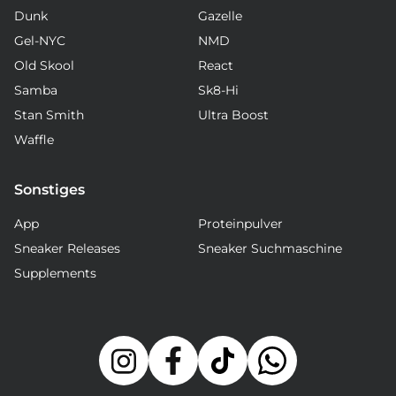
Dunk
Gazelle
Gel-NYC
NMD
Old Skool
React
Samba
Sk8-Hi
Stan Smith
Ultra Boost
Waffle
Sonstiges
App
Proteinpulver
Sneaker Releases
Sneaker Suchmaschine
Supplements