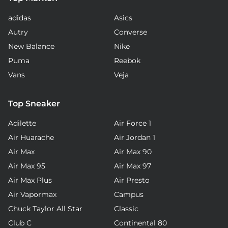
adidas
Asics
Autry
Converse
New Balance
Nike
Puma
Reebok
Vans
Veja
Top Sneaker
Adilette
Air Force 1
Air Huarache
Air Jordan 1
Air Max
Air Max 90
Air Max 95
Air Max 97
Air Max Plus
Air Presto
Air Vapormax
Campus
Chuck Taylor All Star
Classic
Club C
Continental 80