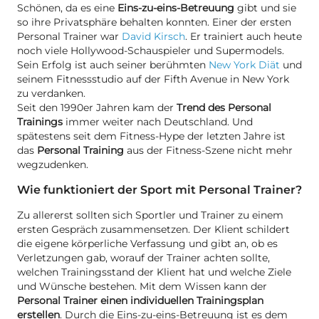
Schönen, da es eine
Eins-zu-eins-Betreuung
gibt und sie
so ihre Privatsphäre behalten konnten. Einer der ersten
Personal Trainer war
David Kirsch
. Er trainiert auch heute
noch viele Hollywood-Schauspieler und Supermodels.
Sein Erfolg ist auch seiner berühmten
New York Diät
und
seinem Fitnessstudio auf der Fifth Avenue in New York
zu verdanken.
Seit den 1990er Jahren kam der
Trend des Personal
Trainings
immer weiter nach Deutschland. Und
spätestens seit dem Fitness-Hype der letzten Jahre ist
das
Personal Training
aus der Fitness-Szene nicht mehr
wegzudenken.
Wie funktioniert der Sport mit Personal Trainer?
Zu allererst sollten sich Sportler und Trainer zu einem
ersten Gespräch zusammensetzen. Der Klient schildert
die eigene körperliche Verfassung und gibt an, ob es
Verletzungen gab, worauf der Trainer achten sollte,
welchen Trainingsstand der Klient hat und welche Ziele
und Wünsche bestehen. Mit dem Wissen kann der
Personal Trainer einen individuellen Trainingsplan
erstellen
. Durch die Eins-zu-eins-Betreuung ist es dem