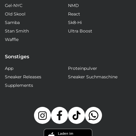
Gel-NYC
NMD
Old Skool
React
Samba
Sk8-Hi
Stan Smith
Ultra Boost
Waffle
Sonstiges
App
Proteinpulver
Sneaker Releases
Sneaker Suchmaschine
Supplements