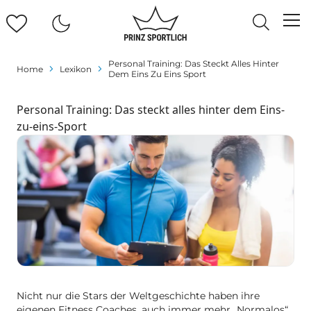
Personal Training: Das Steckt Alles Hinter
Home
Lexikon
Dem Eins Zu Eins Sport
Personal Training: Das steckt alles hinter dem Eins-
zu-eins-Sport
Nicht nur die Stars der Weltgeschichte haben ihre
eigenen Fitness Coaches, auch immer mehr „Normalos“