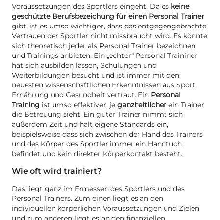
Voraussetzungen des Sportlers eingeht. Da es
keine
geschützte Berufsbezeichung für einen Personal Trainer
gibt, ist es umso wichtiger, dass das entgegengebrachte
Vertrauen der Sportler nicht missbraucht wird. Es könnte
sich theoretisch jeder als Personal Trainer bezeichnen
und Trainings anbieten. Ein „echter“ Personal Traininer
hat sich ausbilden lassen, Schulungen und
Weiterbildungen besucht und ist immer mit den
neuesten wissenschaftlichen Erkenntnissen aus Sport,
Ernährung und Gesundheit vertraut. Ein
Personal
Training
ist umso effektiver, je
ganzheitlicher
ein Trainer
die Betreuung sieht. Ein guter Trainer nimmt sich
außerdem Zeit und hält eigene Standards ein,
beispielsweise dass sich zwischen der Hand des Trainers
und des Körper des Sportler immer ein Handtuch
befindet und kein direkter Körperkontakt besteht.
Wie oft wird trainiert?
Das liegt ganz im Ermessen des Sportlers und des
Personal Trainers. Zum einen liegt es an den
individuellen körperlichen Voraussetzungen und Zielen
und zum anderen liegt es an den finanziellen