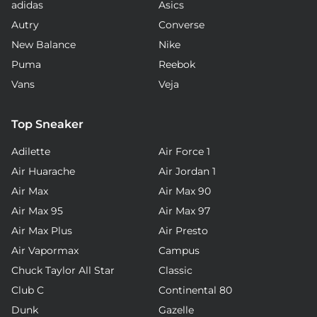
adidas
Asics
Autry
Converse
New Balance
Nike
Puma
Reebok
Vans
Veja
Top Sneaker
Adilette
Air Force 1
Air Huarache
Air Jordan 1
Air Max
Air Max 90
Air Max 95
Air Max 97
Air Max Plus
Air Presto
Air Vapormax
Campus
Chuck Taylor All Star
Classic
Club C
Continental 80
Dunk
Gazelle