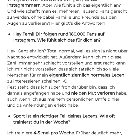
Instagrammern
. Aber wie fühlt sich das eigentlich an?
Und wie schafft man es, mehreren Tausend Fans gerecht
zu werden, ohne dabei Familie und Freunde aus den
Augen zu verlieren?! Hier gibt’s die Antworten!
Hey Tami! Dir folgen rund 160.000 Fans auf
Instagram. Wie fühlt sich das für dich an?
Hey! Ganz ehrlich? Total normal, weil es sich ja nicht über
Nacht so entwickelt hat. Außerdem kann ich mir diese
Zahl immer sehr schlecht vorstellen und erst recht kann
ich mir nicht vorstellen, dass sich tatsächlich so viele
Menschen für mein
eigentlich ziemlich normales Leben
zu interessieren scheinen :-O .
Fest steht, dass ich super froh darüber bin, dass ich
damals angefangen habe und
nie den Mut verloren
habe,
auch wenn ich aus meinem persönlichen Umfeld hier
und da Anfeindungen erlebt habe.
Sport ist ein richtiger Teil deines Lebens. Wie oft
trainierst du in der Woche?
Ich trainiere
4-5 mal pro Woche
. Früher deutlich mehr,