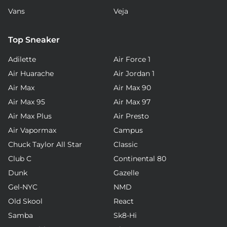
Vans
Veja
Top Sneaker
Adilette
Air Force 1
Air Huarache
Air Jordan 1
Air Max
Air Max 90
Air Max 95
Air Max 97
Air Max Plus
Air Presto
Air Vapormax
Campus
Chuck Taylor All Star
Classic
Club C
Continental 80
Dunk
Gazelle
Gel-NYC
NMD
Old Skool
React
Samba
Sk8-Hi