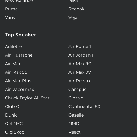
New Balance
Nike
Puma
Reebok
Vans
Veja
Top Sneaker
Adilette
Air Force 1
Air Huarache
Air Jordan 1
Air Max
Air Max 90
Air Max 95
Air Max 97
Air Max Plus
Air Presto
Air Vapormax
Campus
Chuck Taylor All Star
Classic
Club C
Continental 80
Dunk
Gazelle
Gel-NYC
NMD
Old Skool
React