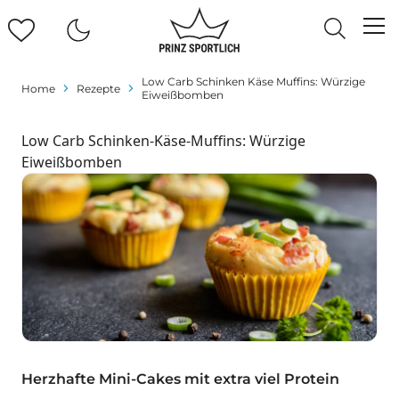
Low Carb Schinken Käse Muffins: Würzige
Home
Rezepte
Eiweißbomben
Low Carb Schinken-Käse-Muffins: Würzige
Eiweißbomben
Herzhafte Mini-Cakes mit extra viel Protein