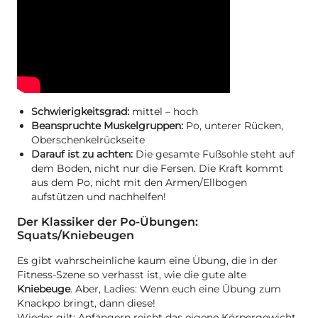
Schwierigkeitsgrad:
mittel – hoch
Beanspruchte Muskelgruppen:
Po, unterer Rücken,
Oberschenkelrückseite
Darauf ist zu achten:
Die gesamte Fußsohle steht auf
dem Boden, nicht nur die Fersen. Die Kraft kommt
aus dem Po, nicht mit den Armen/Ellbogen
aufstützen und nachhelfen!
Der Klassiker der Po-Übungen:
Squats/Kniebeugen
Es gibt wahrscheinliche kaum eine Übung, die in der
Fitness-Szene so verhasst ist, wie die gute alte
Kniebeuge
. Aber, Ladies: Wenn euch eine Übung zum
Knackpo bringt, dann diese!
Wieder gilt: Anfängern reicht das eigene Körpergewicht,