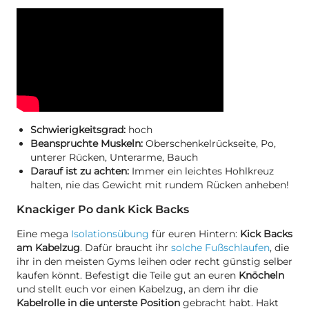
Schwierigkeitsgrad:
hoch
Beanspruchte Muskeln:
Oberschenkelrückseite, Po,
unterer Rücken, Unterarme, Bauch
Darauf ist zu achten:
Immer ein leichtes Hohlkreuz
halten, nie das Gewicht mit rundem Rücken anheben!
Knackiger Po dank Kick Backs
Eine mega
Isolationsübung
für euren Hintern:
Kick Backs
am Kabelzug
. Dafür braucht ihr
solche Fußschlaufen
, die
ihr in den meisten Gyms leihen oder recht günstig selber
kaufen könnt. Befestigt die Teile gut an euren
Knöcheln
und stellt euch vor einen Kabelzug, an dem ihr die
Kabelrolle in die unterste Position
gebracht habt. Hakt