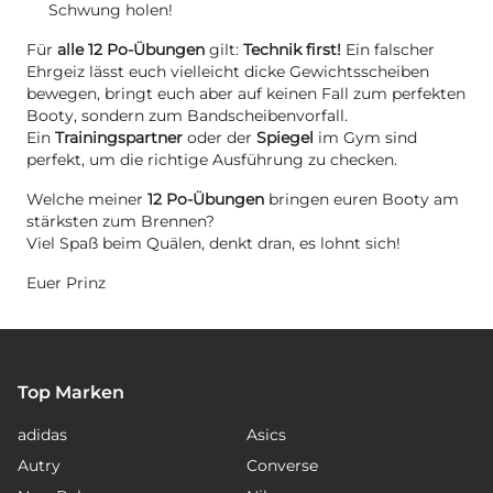
Schwung holen!
Für
alle 12 Po-Übungen
gilt:
Technik first!
Ein falscher
Ehrgeiz lässt euch vielleicht dicke Gewichtsscheiben
bewegen, bringt euch aber auf keinen Fall zum perfekten
Booty, sondern zum Bandscheibenvorfall.
Ein
Trainingspartner
oder der
Spiegel
im Gym sind
perfekt, um die richtige Ausführung zu checken.
Welche meiner
12 Po-Übungen
bringen euren Booty am
stärksten zum Brennen?
Viel Spaß beim Quälen, denkt dran, es lohnt sich!
Euer Prinz
Top Marken
adidas
Asics
Autry
Converse