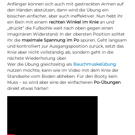
Anfänger können sich auch mit gestreckten Armen auf
den Händen abstützen, dann wird die Übung ein
bisschen einfacher, aber auch ineffektiver. Nun hebt ihr
ein Bein mit einem
rechten Winkel im Knie
an und
„drückt“ die Fußsohle weit nach oben gegen einen
imaginären Widerstand. In der obersten Position solltet
ihr die
maximale Spannung im Po
spüren. Geht langsam
und kontrolliert zur Ausgangsposition zurück, setzt das
Knie aber nicht vollständig ab, sondern geht in die
nächste Wiederholung über.
Wer die Übung gleichzeitig als
Bauchmuskelübung
nutzen möchte, kann wie im Video mit dem Knie der
Standseite vom Boden abheben. Für den Booty kein
Muss – so wird aber eine der einfacheren
Po-Übungen
direkt etwas härter!