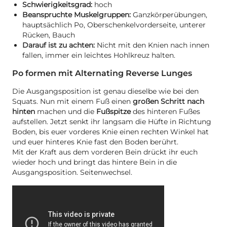
Schwierigkeitsgrad:
hoch
Beanspruchte Muskelgruppen:
Ganzkörperübungen,
hauptsächlich Po, Oberschenkelvorderseite, unterer
Rücken, Bauch
Darauf ist zu achten:
Nicht mit den Knien nach innen
fallen, immer ein leichtes Hohlkreuz halten.
Po formen mit Alternating Reverse Lunges
Die Ausgangsposition ist genau dieselbe wie bei den
Squats. Nun mit einem Fuß einen
großen Schritt nach
hinten
machen und die
Fußspitze
des hinteren Fußes
aufstellen. Jetzt senkt ihr langsam die Hüfte in Richtung
Boden, bis euer vorderes Knie einen rechten Winkel hat
und euer hinteres Knie fast den Boden berührt.
Mit der Kraft aus dem vorderen Bein drückt ihr euch
wieder hoch und bringt das hintere Bein in die
Ausgangsposition. Seitenwechsel.