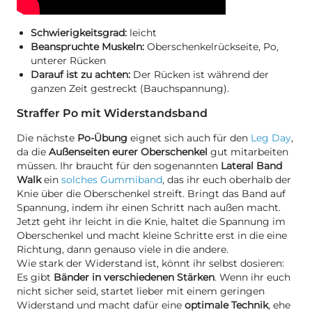
Schwierigkeitsgrad:
leicht
Beanspruchte Muskeln:
Oberschenkelrückseite, Po,
unterer Rücken
Darauf ist zu achten:
Der Rücken ist während der
ganzen Zeit gestreckt (Bauchspannung).
Straffer Po mit Widerstandsband
Die nächste
Po-Übung
eignet sich auch für den
Leg Day
,
da die
Außenseiten eurer Oberschenkel
gut mitarbeiten
müssen. Ihr braucht für den sogenannten
Lateral Band
Walk
ein
solches Gummiband
, das ihr euch oberhalb der
Knie über die Oberschenkel streift. Bringt das Band auf
Spannung, indem ihr einen Schritt nach außen macht.
Jetzt geht ihr leicht in die Knie, haltet die Spannung im
Oberschenkel und macht kleine Schritte erst in die eine
Richtung, dann genauso viele in die andere.
Wie stark der Widerstand ist, könnt ihr selbst dosieren:
Es gibt
Bänder in verschiedenen Stärken
. Wenn ihr euch
nicht sicher seid, startet lieber mit einem geringen
Widerstand und macht dafür eine
optimale Technik
, ehe