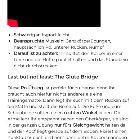
Schwierigkeitsgrad:
leicht
Beanspruchte Muskeln:
Ganzkörperübungen,
hauptsächlich Po, unterer Rücken, Rumpf
Darauf ist zu achten:
Ihr solltet den Körper in einer
Linie und die Hüfte parallel halten und das Standbein
nicht durchstrecken.
Last but not least: The Glute Bridge
Diese
Po-Übung
ist perfekt für zu Hause, denn ihr
braucht auch hierfür nichts anderes als eine
Trainingsmatte. Dann legt ihr euch mit dem Rücken auf
die Matte und stellt die Beine auf. Die Füße und eure
Schienbeine sollten einen
rechten Winkel
bilden. Die
Arme legt ihr entspannt neben den Oberkörper, sie sind
in der ganzen Übung
nur fürs Gleichgewicht
halten da
und der Kopf liegt gerade auf dem Boden. Fixiert einen
Punkt über euch und hebt dann unter Körperspannung