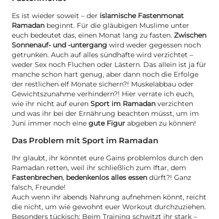
Es ist wieder soweit – der
islamische Fastenmonat
Ramadan
beginnt. Für die gläubigen Muslime unter
euch bedeutet das, einen Monat lang zu fasten.
Zwischen
Sonnenauf- und -untergang
wird weder gegessen noch
getrunken. Auch auf alles sündhafte wird verzichtet –
weder Sex noch Fluchen oder Lästern. Das allein ist ja für
manche schon hart genug, aber dann noch die Erfolge
der restlichen elf Monate sichern?! Muskelabbau oder
Gewichtszunahme verhindern?! Hier verrate ich euch,
wie ihr nicht auf euren
Sport im Ramadan
verzichten
und was ihr bei der Ernährung beachten müsst, um im
Juni immer noch eine
gute Figur
abgeben zu können!
Das Problem mit Sport im Ramadan
Ihr glaubt, ihr könntet eure Gains problemlos durch den
Ramadan retten, weil ihr schließlich zum Iftar, dem
Fastenbrechen
,
bedenkenlos alles essen
dürft?! Ganz
falsch, Freunde!
Auch wenn ihr abends Nahrung aufnehmen könnt, reicht
die nicht, um wie gewohnt euer Workout durchzuziehen.
Besonders tückisch: Beim Training schwitzt ihr stark –