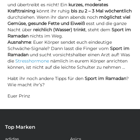
und übertreibt es nicht! Ein
kurzes, moderates
Krafttraining
könnt ihr ruhig
bis zu 2 – 3 Mal wöchentlich
durchziehen. Wenn ihr dann abends noch
möglichst viel
Gemüse, gesunde Fette und Eiweiß
esst und die ganze
Nacht über
reichlich (Wasser) trinkt
, steht dem
Sport im
Ramadan
nichts im Weg.
Ausnahme
: Euer Körper sendet euch eindeutige
Schwäche-Signale? Dann lasst die Finger vom
Sport im
Ramadan
und sucht vorsichtshalber einen Arzt auf! Was
die
Stresshormone
nämlich in eurem Körper anrichten
können, ist nicht auf die leichte Schulter zu nehmen …
Habt ihr noch andere Tipps für den
Sport im Ramadan
?
Wie macht ihr’s?
Euer Prinz
Top Marken
adidas
Asics