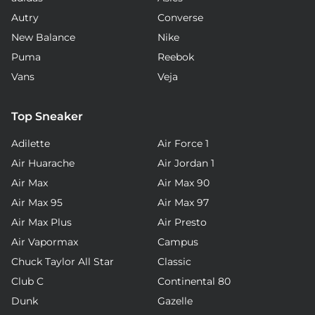
Autry
Converse
New Balance
Nike
Puma
Reebok
Vans
Veja
Top Sneaker
Adilette
Air Force 1
Air Huarache
Air Jordan 1
Air Max
Air Max 90
Air Max 95
Air Max 97
Air Max Plus
Air Presto
Air Vapormax
Campus
Chuck Taylor All Star
Classic
Club C
Continental 80
Dunk
Gazelle