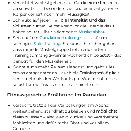
Verzichtet weitestgehend auf
Cardioeinheiten
, denn
da schwitzt ihr besonders viel und euer dehydrierter
Körper verliert noch mehr Flüssigkeit.
Schraubt auf jeden Fall
die Intensität und das
Volumen runter
. Selbst wenn ihr die Energie dazu
haben solltet – ihr riskiert sonst
Muskelabbau
!
Setzt auf ein
Ganzkörpertraining
statt auf euer
sonstiges
Split Training
. So könnt ihr sicher gehen,
dass ihr jede Muskelgruppe trotz reduziertem
Trainingsumfang zweimal wöchentlich belastet – das
genügt für den Muskelerhalt.
Gönnt euch mehr
Pausen
als sonst und geht alles
etwas entspannter an – auch die
Trainingshäufigkeit
,
denn mehr als drei Workouts pro Woche sollten es
selbst für die Freaks unter euch nicht sein.
Fitnessgerechte Ernährung im Ramadan
Versucht, trotz all der Verlockungen am Abend,
weitestgehend standhaft zu bleiben und
möglichst
clean
zu essen – also wenig Zucker und verarbeitete
Mahlzeiten und dafür mehr Obst und vor allem
Gemüse.