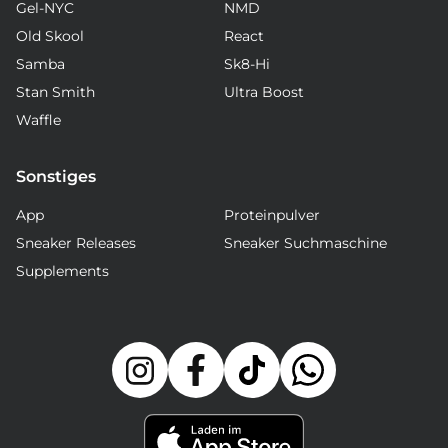
Gel-NYC
NMD
Old Skool
React
Samba
Sk8-Hi
Stan Smith
Ultra Boost
Waffle
Sonstiges
App
Proteinpulver
Sneaker Releases
Sneaker Suchmaschine
Supplements