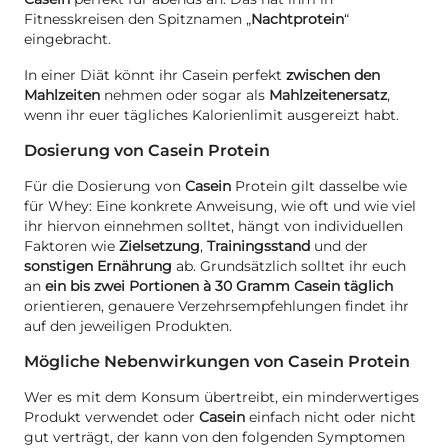
Fitnesskreisen den Spitznamen „
Nachtprotein
“
eingebracht.
In einer Diät könnt ihr Casein perfekt
zwischen den
Mahlzeiten
nehmen oder sogar als
Mahlzeitenersatz
,
wenn ihr euer tägliches Kalorienlimit ausgereizt habt.
Dosierung von Casein Protein
Für die Dosierung von
Casein
Protein gilt dasselbe wie
für Whey: Eine konkrete Anweisung, wie oft und wie viel
ihr hiervon einnehmen solltet, hängt von individuellen
Faktoren wie
Zielsetzung
,
Trainingsstand
und der
sonstigen Ernährung
ab. Grundsätzlich solltet ihr euch
an
ein bis zwei Portionen à 30 Gramm Casein täglich
orientieren, genauere Verzehrsempfehlungen findet ihr
auf den jeweiligen Produkten.
Mögliche Nebenwirkungen von Casein Protein
Wer es mit dem Konsum übertreibt, ein minderwertiges
Produkt verwendet oder
Casein
einfach nicht oder nicht
gut verträgt, der kann von den folgenden Symptomen