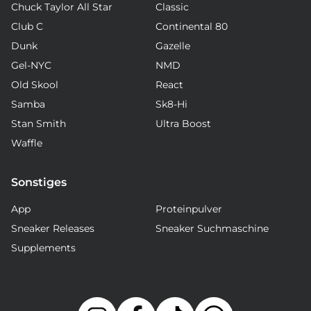
Chuck Taylor All Star
Classic
Club C
Continental 80
Dunk
Gazelle
Gel-NYC
NMD
Old Skool
React
Samba
Sk8-Hi
Stan Smith
Ultra Boost
Waffle
Sonstiges
App
Proteinpulver
Sneaker Releases
Sneaker Suchmaschine
Supplements