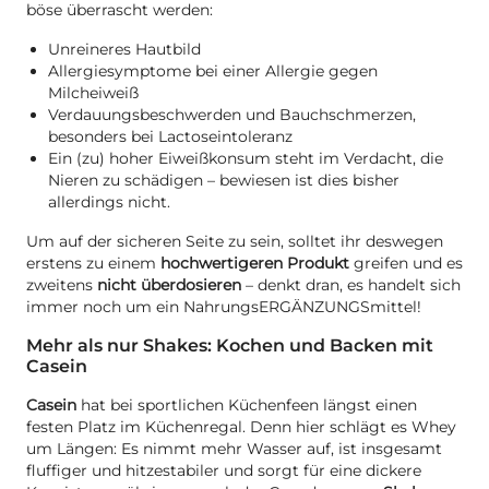
böse überrascht werden:
Unreineres Hautbild
Allergiesymptome bei einer Allergie gegen
Milcheiweiß
Verdauungsbeschwerden und Bauchschmerzen,
besonders bei Lactoseintoleranz
Ein (zu) hoher Eiweißkonsum steht im Verdacht, die
Nieren zu schädigen – bewiesen ist dies bisher
allerdings nicht.
Um auf der sicheren Seite zu sein, solltet ihr deswegen
erstens zu einem
hochwertigeren Produkt
greifen und es
zweitens
nicht überdosieren
– denkt dran, es handelt sich
immer noch um ein NahrungsERGÄNZUNGSmittel!
Mehr als nur Shakes: Kochen und Backen mit
Casein
Casein
hat bei sportlichen Küchenfeen längst einen
festen Platz im Küchenregal. Denn hier schlägt es Whey
um Längen: Es nimmt mehr Wasser auf, ist insgesamt
fluffiger und hitzestabiler und sorgt für eine dickere