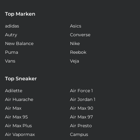
Top Marken
adidas
Asics
Autry
Converse
New Balance
Nike
Puma
Reebok
Vans
Veja
Top Sneaker
Adilette
Air Force 1
Air Huarache
Air Jordan 1
Air Max
Air Max 90
Air Max 95
Air Max 97
Air Max Plus
Air Presto
Air Vapormax
Campus