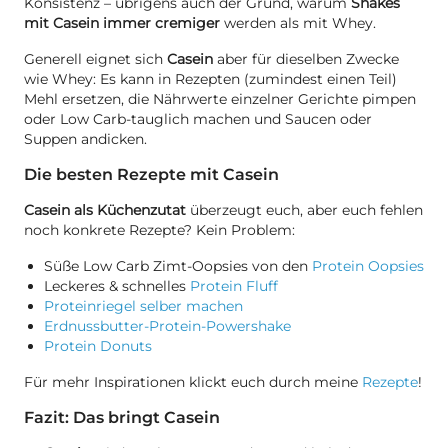
Konsistenz – übrigens auch der Grund, warum
Shakes
mit Casein immer cremiger
werden als mit Whey.
Generell eignet sich
Casein
aber für dieselben Zwecke
wie Whey: Es kann in Rezepten (zumindest einen Teil)
Mehl ersetzen, die Nährwerte einzelner Gerichte pimpen
oder Low Carb-tauglich machen und Saucen oder
Suppen andicken.
Die besten Rezepte mit Casein
Casein als Küchenzutat
überzeugt euch, aber euch fehlen
noch konkrete Rezepte? Kein Problem:
Süße Low Carb Zimt-Oopsies von den
Protein Oopsies
Leckeres & schnelles
Protein Fluff
Proteinriegel selber machen
Erdnussbutter-Protein-Powershake
Protein Donuts
Für mehr Inspirationen klickt euch durch meine
Rezepte
!
Fazit: Das bringt Casein