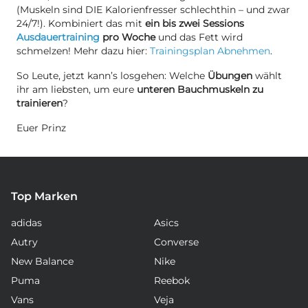
(Muskeln sind DIE Kalorienfresser schlechthin – und zwar
24/7!). Kombiniert das mit
ein bis zwei Sessions
Ausdauertraining
pro Woche
und das Fett wird
schmelzen! Mehr dazu hier:
Trainingsplan Abnehmen
.
So Leute, jetzt kann’s losgehen: Welche
Übungen
wählt
ihr am liebsten, um eure
unteren Bauchmuskeln zu
trainieren
?
Euer Prinz
Top Marken
adidas
Asics
Autry
Converse
New Balance
Nike
Puma
Reebok
Vans
Veja