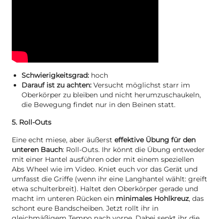
Schwierigkeitsgrad:
hoch
Darauf ist zu achten:
Versucht möglichst starr im
Oberkörper zu bleiben und nicht herumzuschaukeln,
die Bewegung findet nur in den Beinen statt.
5. Roll-Outs
Eine echt miese, aber äußerst
effektive Übung für den
unteren Bauch
: Roll-Outs. Ihr könnt die Übung entweder
mit einer Hantel ausführen oder mit einem speziellen
Abs Wheel wie im Video. Kniet euch vor das Gerät und
umfasst die Griffe (wenn ihr eine Langhantel wählt: greift
etwa schulterbreit). Haltet den Oberkörper gerade und
macht im unteren Rücken ein
minimales Hohlkreuz
, das
schont eure Bandscheiben. Jetzt rollt ihr in
gleichmäßigem Tempo nach vorne. Dabei senkt ihr die