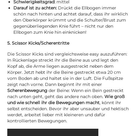
Schwierigkeitsgrad:
mittel
Darauf ist zu achten:
Drückt die Ellbogen immer
schön nach hinten und achtet darauf, dass ihr wirklich
den Oberkörper krümmt und die Schulter/Brust zum
gegenüberliegenden Knie führt – nicht nur den
Ellbogen zum Knie hin einknicken!
5. Scissor Kicks/Scherentritte
Die Scissor Kicks sind vergleichsweise easy auszuführen:
In Rückenlage streckt ihr die Beine aus und legt den
Kopf ab, die Arme liegen ausgestreckt neben dem
Körper. Jetzt hebt ihr die Beine gestreckt etwa 20 cm
vom Boden ab und haltet sie in der Luft. Die Fußspitze
zeigt nach vorne. Dann beginnt ihr mit einer
Scherenbewegung
der Beine: Wenn ein Bein gestreckt
nach unten geht, geht das andere nach oben.
Wie groß
und wie schnell ihr die Bewegungen macht
, könnt ihr
selbst entscheiden. Bevor ihr aber unsauber und hektisch
werdet, arbeitet lieber mit kleineren und dafür
kontrollierten Bewegungen.