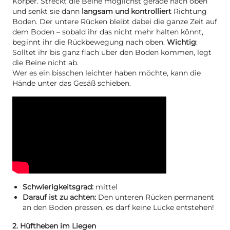
Körper. Streckt die Beine möglichst gerade nach oben
und senkt sie dann
langsam und kontrolliert
Richtung
Boden. Der untere Rücken bleibt dabei die ganze Zeit auf
dem Boden – sobald ihr das nicht mehr halten könnt,
beginnt ihr die Rückbewegung nach oben.
Wichtig
:
Solltet ihr bis ganz flach über den Boden kommen, legt
die Beine nicht ab.
Wer es ein bisschen leichter haben möchte, kann die
Hände unter das Gesäß schieben.
Schwierigkeitsgrad:
mittel
Darauf ist zu achten:
Den unteren Rücken permanent
an den Boden pressen, es darf keine Lücke entstehen!
2. Hüftheben im Liegen