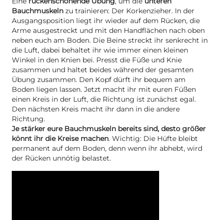
Eine
rückenschonende Übung
, um die
unteren
Bauchmuskeln
zu trainieren: Der Korkenzieher. In der
Ausgangsposition liegt ihr wieder auf dem Rücken, die
Arme ausgestreckt und mit den Handflächen nach oben
neben euch am Boden. Die Beine streckt ihr senkrecht in
die Luft, dabei behaltet ihr wie immer einen kleinen
Winkel in den Knien bei. Presst die Füße und Knie
zusammen und haltet beides während der gesamten
Übung zusammen. Den Kopf dürft ihr bequem am
Boden liegen lassen. Jetzt macht ihr mit euren Füßen
einen Kreis in der Luft, die Richtung ist zunächst egal.
Den nächsten Kreis macht ihr dann in die andere
Richtung.
Je stärker eure Bauchmuskeln bereits sind, desto größer
könnt ihr die Kreise machen
. Wichtig: Die Hüfte bleibt
permanent auf dem Boden, denn wenn ihr abhebt, wird
der Rücken unnötig belastet.