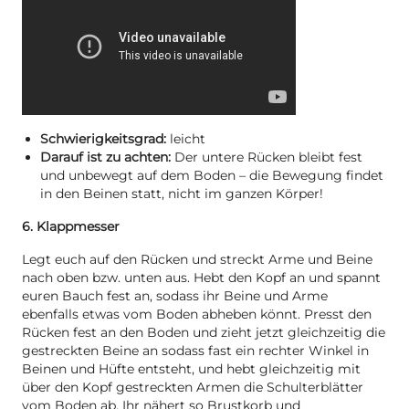
Schwierigkeitsgrad:
leicht
Darauf ist zu achten:
Der untere Rücken bleibt fest
und unbewegt auf dem Boden – die Bewegung findet
in den Beinen statt, nicht im ganzen Körper!
6. Klappmesser
Legt euch auf den Rücken und streckt Arme und Beine
nach oben bzw. unten aus. Hebt den Kopf an und spannt
euren Bauch fest an, sodass ihr Beine und Arme
ebenfalls etwas vom Boden abheben könnt. Presst den
Rücken fest an den Boden und zieht jetzt gleichzeitig die
gestreckten Beine an sodass fast ein rechter Winkel in
Beinen und Hüfte entsteht, und hebt gleichzeitig mit
über den Kopf gestreckten Armen die Schulterblätter
vom Boden ab. Ihr nähert so Brustkorb und