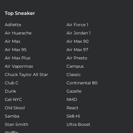
Top Sneaker
Adilette
Air Force 1
Air Huarache
Air Jordan 1
Air Max
Air Max 90
Air Max 95
Air Max 97
Air Max Plus
Air Presto
Air Vapormax
Campus
Chuck Taylor All Star
Classic
Club C
Continental 80
Dunk
Gazelle
Gel-NYC
NMD
Old Skool
React
Samba
Sk8-Hi
Stan Smith
Ultra Boost
Waffle