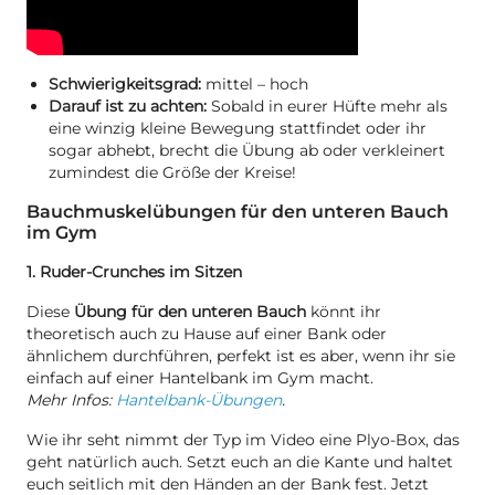
Schwierigkeitsgrad:
mittel – hoch
Darauf ist zu achten:
Sobald in eurer Hüfte mehr als
eine winzig kleine Bewegung stattfindet oder ihr
sogar abhebt, brecht die Übung ab oder verkleinert
zumindest die Größe der Kreise!
Bauchmuskelübungen für den unteren Bauch
im Gym
1. Ruder-Crunches im Sitzen
Diese
Übung für den unteren Bauch
könnt ihr
theoretisch auch zu Hause auf einer Bank oder
ähnlichem durchführen, perfekt ist es aber, wenn ihr sie
einfach auf einer Hantelbank im Gym macht.
Mehr Infos:
Hantelbank-Übungen
.
Wie ihr seht nimmt der Typ im Video eine Plyo-Box, das
geht natürlich auch. Setzt euch an die Kante und haltet
euch seitlich mit den Händen an der Bank fest. Jetzt