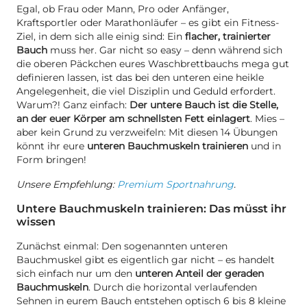
Egal, ob Frau oder Mann, Pro oder Anfänger,
Kraftsportler oder Marathonläufer – es gibt ein Fitness-
Ziel, in dem sich alle einig sind: Ein
flacher, trainierter
Bauch
muss her. Gar nicht so easy – denn während sich
die oberen Päckchen eures Waschbrettbauchs mega gut
definieren lassen, ist das bei den unteren eine heikle
Angelegenheit, die viel Disziplin und Geduld erfordert.
Warum?! Ganz einfach:
Der untere Bauch ist die Stelle,
an der euer Körper am schnellsten Fett einlagert
. Mies –
aber kein Grund zu verzweifeln: Mit diesen 14 Übungen
könnt ihr eure
unteren Bauchmuskeln trainieren
und in
Form bringen!
Unsere Empfehlung:
Premium Sportnahrung
.
Untere Bauchmuskeln trainieren: Das müsst ihr
wissen
Zunächst einmal: Den sogenannten unteren
Bauchmuskel gibt es eigentlich gar nicht – es handelt
sich einfach nur um den
unteren Anteil der geraden
Bauchmuskeln
. Durch die horizontal verlaufenden
Sehnen in eurem Bauch entstehen optisch 6 bis 8 kleine