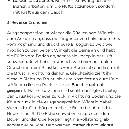
Darauf ist zu achten:
Nicht mit Schwung aus den
Beinen arbeiten, um die Hüfte abzuheben, sondern
mit Kraft aus dem Bauch.
3. Reverse Crunches
Ausgangsposition ist wieder die Rückenlage. Winkelt
eure Arme so an, dass die Fingerspitzen links und rechts
vom Kopf sind und drückt eure Ellbogen so weit wie
möglich zu den Seiten. Winkelt die Beine an und hebt
die Füße vom Boden ab, sodass sie knapp in der Luft
schweben. Jetzt hebt ihr ähnlich wie beim normalen
Crunch mit dem Brustkorb vom Boden ab und krümmt
die Brust in Richtung der Knie. Gleichzeitig zieht ihr
diese in Richtung Brust, bis eure Nase fast an eure Knie
stößt. An diesem Punkt ist euer
Bauch maximal
gespannt
. Haltet kurz inne und senkt dann gleichzeitig
den Brustkorb wieder zurück in Richtung Boden und die
Knie zurück in die Ausgangsposition. Wichtig dabei:
Weder der Oberkörper noch die Beine berühren den
Boden – heißt: Die Füße schweben knapp über dem
Boden und der Oberkörper liegt nie vollständig ab,
sondern eure Schultern werden
immer durch leichte