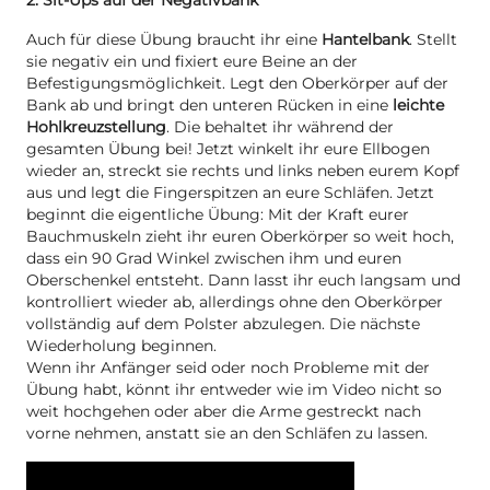
2. Sit-Ups auf der Negativbank
Auch für diese Übung braucht ihr eine
Hantelbank
. Stellt
sie negativ ein und fixiert eure Beine an der
Befestigungsmöglichkeit. Legt den Oberkörper auf der
Bank ab und bringt den unteren Rücken in eine
leichte
Hohlkreuzstellung
. Die behaltet ihr während der
gesamten Übung bei! Jetzt winkelt ihr eure Ellbogen
wieder an, streckt sie rechts und links neben eurem Kopf
aus und legt die Fingerspitzen an eure Schläfen. Jetzt
beginnt die eigentliche Übung: Mit der Kraft eurer
Bauchmuskeln zieht ihr euren Oberkörper so weit hoch,
dass ein 90 Grad Winkel zwischen ihm und euren
Oberschenkel entsteht. Dann lasst ihr euch langsam und
kontrolliert wieder ab, allerdings ohne den Oberkörper
vollständig auf dem Polster abzulegen. Die nächste
Wiederholung beginnen.
Wenn ihr Anfänger seid oder noch Probleme mit der
Übung habt, könnt ihr entweder wie im Video nicht so
weit hochgehen oder aber die Arme gestreckt nach
vorne nehmen, anstatt sie an den Schläfen zu lassen.