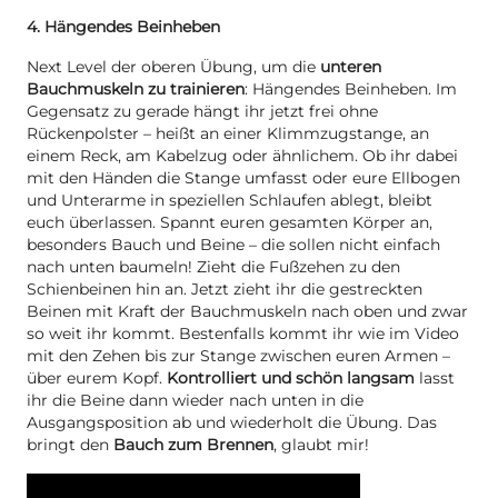
4. Hängendes Beinheben
Next Level der oberen Übung, um die
unteren
Bauchmuskeln zu trainieren
: Hängendes Beinheben. Im
Gegensatz zu gerade hängt ihr jetzt frei ohne
Rückenpolster – heißt an einer Klimmzugstange, an
einem Reck, am Kabelzug oder ähnlichem. Ob ihr dabei
mit den Händen die Stange umfasst oder eure Ellbogen
und Unterarme in speziellen Schlaufen ablegt, bleibt
euch überlassen. Spannt euren gesamten Körper an,
besonders Bauch und Beine – die sollen nicht einfach
nach unten baumeln! Zieht die Fußzehen zu den
Schienbeinen hin an. Jetzt zieht ihr die gestreckten
Beinen mit Kraft der Bauchmuskeln nach oben und zwar
so weit ihr kommt. Bestenfalls kommt ihr wie im Video
mit den Zehen bis zur Stange zwischen euren Armen –
über eurem Kopf.
Kontrolliert und schön langsam
lasst
ihr die Beine dann wieder nach unten in die
Ausgangsposition ab und wiederholt die Übung. Das
bringt den
Bauch zum Brennen
, glaubt mir!