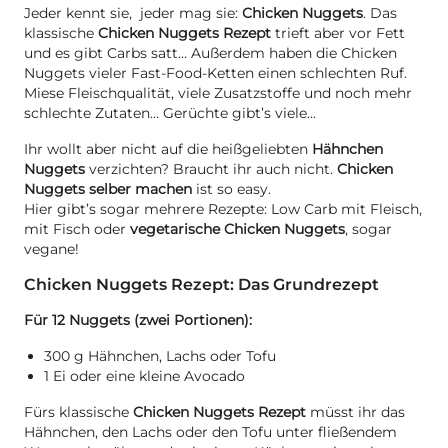
Jeder kennt sie, jeder mag sie:
Chicken Nuggets
. Das
klassische
Chicken Nuggets Rezept
trieft aber vor Fett
und es gibt Carbs satt… Außerdem haben die Chicken
Nuggets vieler Fast-Food-Ketten einen schlechten Ruf.
Miese Fleischqualität, viele Zusatzstoffe und noch mehr
schlechte Zutaten… Gerüchte gibt’s viele…
Ihr wollt aber nicht auf die heißgeliebten
Hähnchen
Nuggets
verzichten? Braucht ihr auch nicht.
Chicken
Nuggets selber machen
ist so easy.
Hier gibt’s sogar mehrere Rezepte: Low Carb mit Fleisch,
mit Fisch oder
vegetarische Chicken Nuggets
, sogar
vegane!
Chicken Nuggets Rezept: Das Grundrezept
Für 12 Nuggets (zwei Portionen):
300 g Hähnchen, Lachs oder Tofu
1 Ei oder eine kleine Avocado
Fürs klassische
Chicken Nuggets Rezept
müsst ihr das
Hähnchen, den Lachs oder den Tofu unter fließendem