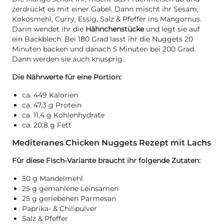
zerdrückt es mit einer Gabel. Dann mischt ihr Sesam,
Kokosmehl, Curry, Essig, Salz & Pfeffer ins Mangomus.
Darin wendet ihr die
Hähnchenstücke
und legt sie auf
ein Backblech. Bei 180 Grad lasst ihr die Nuggets 20
Minuten backen und danach 5 Minuten bei 200 Grad.
Dann werden sie auch knusprig.
Die Nährwerte für eine Portion:
ca. 449 Kalorien
ca. 47,3 g Protein
ca. 11,4 g Kohlenhydrate
ca. 20,8 g Fett
Mediteranes Chicken Nuggets Rezept mit Lachs
Für diese Fisch-Variante braucht ihr folgende Zutaten:
50 g Mandelmehl
25 g gemahlene Leinsamen
25 g geriebenen Parmesan
Paprika- & Chilipulver
Salz & Pfeffer