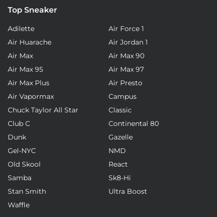
Top Sneaker
Adilette
Air Force 1
Air Huarache
Air Jordan 1
Air Max
Air Max 90
Air Max 95
Air Max 97
Air Max Plus
Air Presto
Air Vapormax
Campus
Chuck Taylor All Star
Classic
Club C
Continental 80
Dunk
Gazelle
Gel-NYC
NMD
Old Skool
React
Samba
Sk8-Hi
Stan Smith
Ultra Boost
Waffle