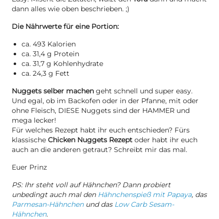
dann alles wie oben beschrieben. ;)
Die Nährwerte für eine Portion:
ca. 493 Kalorien
ca. 31,4 g Protein
ca. 31,7 g Kohlenhydrate
ca. 24,3 g Fett
Nuggets selber machen
geht schnell und super easy.
Und egal, ob im Backofen oder in der Pfanne, mit oder
ohne Fleisch, DIESE Nuggets sind der HAMMER und
mega lecker!
Für welches Rezept habt ihr euch entschieden? Fürs
klassische
Chicken Nuggets Rezept
oder habt ihr euch
auch an die anderen getraut? Schreibt mir das mal.
Euer Prinz
PS: Ihr steht voll auf Hähnchen? Dann probiert
unbedingt auch mal den
Hähnchenspieß mit Papaya
, das
Parmesan-Hähnchen
und das
Low Carb Sesam-
Hähnchen
.