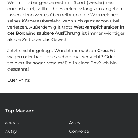
Wenn ihr aber gerade erst mit Sport (wieder) neu
durchstartet, solltet ihr es definitiv langsam angehen
lassen, denn wer es übertreibt und die Warnzeichen
seines Körpers übersieht, kann sich ganz schön übel
verletzen. Außerdem gilt trotz
Wettkampfcharakter in
der Box
: Eine
saubere Ausführung
ist immer wichtiger
als die Zeit oder das Gewicht!
Jetzt seid ihr gefragt: Würdet ihr euch an
CrossFit
wagen oder habt ihr es schon mal versucht? Oder
trainiert ihr sogar regelmäßig in einer Box? Ich bin
gespannt!
Euer Prinz
Top Marken
adidas
Asics
Autry
Converse