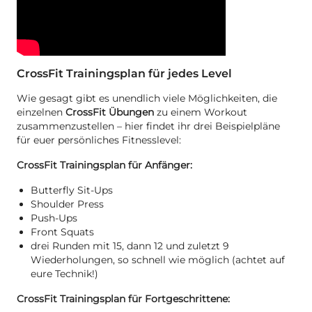
CrossFit Trainingsplan für jedes Level
Wie gesagt gibt es unendlich viele Möglichkeiten, die
einzelnen
CrossFit Übungen
zu einem Workout
zusammenzustellen – hier findet ihr drei Beispielpläne
für euer persönliches Fitnesslevel:
CrossFit Trainingsplan für Anfänger:
Butterfly Sit-Ups
Shoulder Press
Push-Ups
Front Squats
drei Runden mit 15, dann 12 und zuletzt 9
Wiederholungen, so schnell wie möglich (achtet auf
eure Technik!)
CrossFit Trainingsplan für Fortgeschrittene: