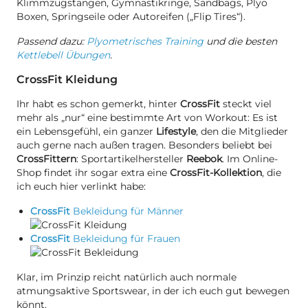
Klimmzugstangen, Gymnastikringe, Sandbags, Plyo
Boxen, Springseile oder Autoreifen („Flip Tires“).
Passend dazu:
Plyometrisches Training
und die besten
Kettlebell Übungen
.
CrossFit Kleidung
Ihr habt es schon gemerkt, hinter
CrossFit
steckt viel
mehr als „nur“ eine bestimmte Art von Workout: Es ist
ein Lebensgefühl, ein ganzer
Lifestyle
, den die Mitglieder
auch gerne nach außen tragen. Besonders beliebt bei
CrossFittern
: Sportartikelhersteller
Reebok
. Im Online-
Shop findet ihr sogar extra eine
CrossFit-Kollektion
, die
ich euch hier verlinkt habe:
CrossFit
Bekleidung für Männer
CrossFit
Bekleidung für Frauen
Klar, im Prinzip reicht natürlich auch normale
atmungsaktive Sportswear, in der ich euch gut bewegen
könnt.