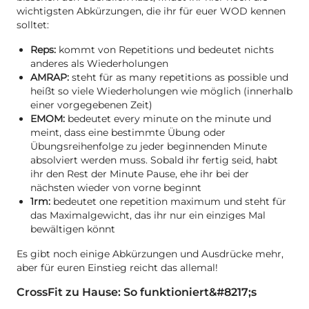
wichtigsten Abkürzungen, die ihr für euer WOD kennen
solltet:
Reps:
kommt von Repetitions und bedeutet nichts
anderes als Wiederholungen
AMRAP:
steht für as many repetitions as possible und
heißt so viele Wiederholungen wie möglich (innerhalb
einer vorgegebenen Zeit)
EMOM:
bedeutet every minute on the minute und
meint, dass eine bestimmte Übung oder
Übungsreihenfolge zu jeder beginnenden Minute
absolviert werden muss. Sobald ihr fertig seid, habt
ihr den Rest der Minute Pause, ehe ihr bei der
nächsten wieder von vorne beginnt
1rm:
bedeutet one repetition maximum und steht für
das Maximalgewicht, das ihr nur ein einziges Mal
bewältigen könnt
Es gibt noch einige Abkürzungen und Ausdrücke mehr,
aber für euren Einstieg reicht das allemal!
CrossFit zu Hause: So funktioniert&#8217;s