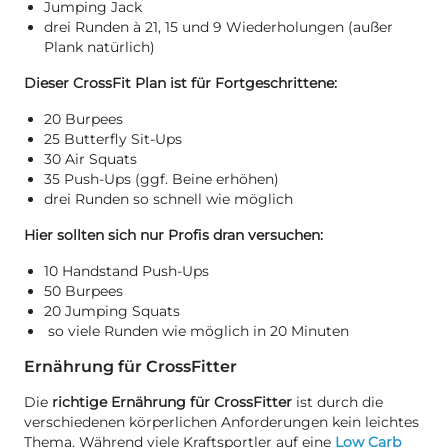
Jumping Jack
drei Runden à 21, 15 und 9 Wiederholungen (außer
Plank natürlich)
Dieser CrossFit Plan ist für Fortgeschrittene:
20 Burpees
25 Butterfly Sit-Ups
30 Air Squats
35 Push-Ups (ggf. Beine erhöhen)
drei Runden so schnell wie möglich
Hier sollten sich nur Profis dran versuchen:
10 Handstand Push-Ups
50 Burpees
20 Jumping Squats
so viele Runden wie möglich in 20 Minuten
Ernährung für CrossFitter
Die
richtige Ernährung für CrossFitter
ist durch die
verschiedenen körperlichen Anforderungen kein leichtes
Thema. Während viele Kraftsportler auf eine
Low Carb