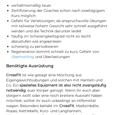
verhältnismäßig teuer
Zertifizierung der Coaches schon nach zweitägigem
Kurs möglich
Gefahr für Verletzungen, da anspruchsvolle Übungen
mit teilweise hohem Gewicht sehr schnell ausgeführt
werden und die Technik darunter leidet
häufig im Schwierigkeitsgrad nicht so leicht
abzustufen wie angepriesen
schwierig zu periodisieren
Regeneration kommt schnell zu kurz, Gefahr von
Übertraining
und Überlastungen
Benötigte Ausrüstung
CrossFit
ist wie gesagt eine Mischung aus
Eigengewichtsübungen und solchen mit Hanteln und
Co. Ein
spezielles Equipment ist also nicht zwangsläufig
notwendig
, euer Körper genügt. Wenn ihr euch aber
steigern wollt oder eine noch breitere Auswahl haben
möchtet, solltet ihr euch unbedingt an Hilfsmittel
wagen. Besonders beliebt im
CrossFit
: Medizinbälle,
Ropes, Kettlebells, Kurz- und Langhanteln,