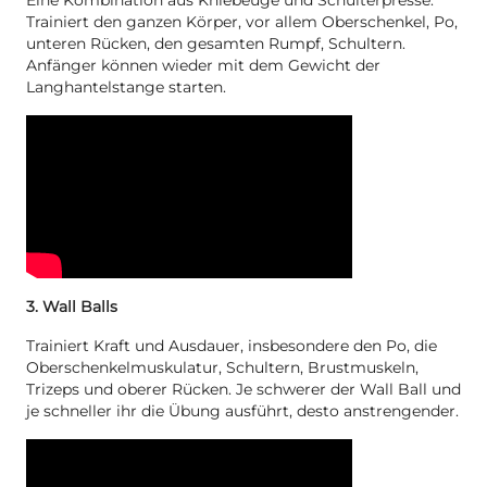
Eine Kombination aus Kniebeuge und Schulterpresse.
Trainiert den ganzen Körper, vor allem Oberschenkel, Po,
unteren Rücken, den gesamten Rumpf, Schultern.
Anfänger können wieder mit dem Gewicht der
Langhantelstange starten.
3. Wall Balls
Trainiert Kraft und Ausdauer, insbesondere den Po, die
Oberschenkelmuskulatur, Schultern, Brustmuskeln,
Trizeps und oberer Rücken. Je schwerer der Wall Ball und
je schneller ihr die Übung ausführt, desto anstrengender.