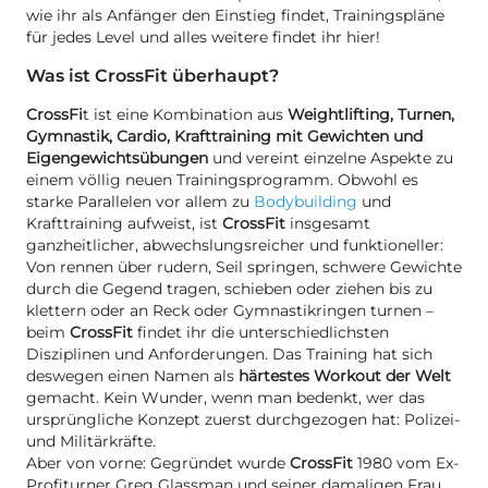
wie ihr als Anfänger den Einstieg findet, Trainingspläne
für jedes Level und alles weitere findet ihr hier!
Was ist CrossFit überhaupt?
CrossFi
t ist eine Kombination aus
Weightlifting, Turnen,
Gymnastik, Cardio, Krafttraining mit Gewichten und
Eigengewichtsübungen
und vereint einzelne Aspekte zu
einem völlig neuen Trainingsprogramm. Obwohl es
starke Parallelen vor allem zu
Bodybuilding
und
Krafttraining aufweist, ist
CrossFit
insgesamt
ganzheitlicher, abwechslungsreicher und funktioneller:
Von rennen über rudern, Seil springen, schwere Gewichte
durch die Gegend tragen, schieben oder ziehen bis zu
klettern oder an Reck oder Gymnastikringen turnen –
beim
CrossFit
findet ihr die unterschiedlichsten
Disziplinen und Anforderungen. Das Training hat sich
deswegen einen Namen als
härtestes Workout der Welt
gemacht. Kein Wunder, wenn man bedenkt, wer das
ursprüngliche Konzept zuerst durchgezogen hat: Polizei-
und Militärkräfte.
Aber von vorne: Gegründet wurde
CrossFit
1980 vom Ex-
Profiturner Greg Glassman und seiner damaligen Frau