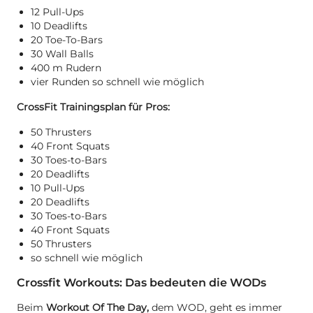
12 Pull-Ups
10 Deadlifts
20 Toe-To-Bars
30 Wall Balls
400 m Rudern
vier Runden so schnell wie möglich
CrossFit Trainingsplan für Pros:
50 Thrusters
40 Front Squats
30 Toes-to-Bars
20 Deadlifts
10 Pull-Ups
20 Deadlifts
30 Toes-to-Bars
40 Front Squats
50 Thrusters
so schnell wie möglich
Crossfit Workouts: Das bedeuten die WODs
Beim
Workout Of The Day,
dem WOD, geht es immer