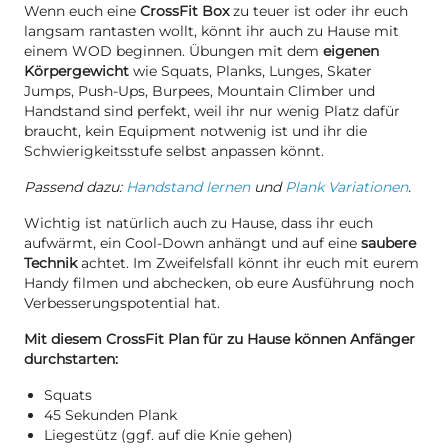
Wenn euch eine
CrossFit Box
zu teuer ist oder ihr euch
langsam rantasten wollt, könnt ihr auch zu Hause mit
einem WOD beginnen. Übungen mit dem
eigenen
Körpergewicht
wie Squats, Planks, Lunges, Skater
Jumps, Push-Ups, Burpees, Mountain Climber und
Handstand sind perfekt, weil ihr nur wenig Platz dafür
braucht, kein Equipment notwenig ist und ihr die
Schwierigkeitsstufe selbst anpassen könnt.
Passend dazu:
Handstand lernen
und
Plank Variationen
.
Wichtig ist natürlich auch zu Hause, dass ihr euch
aufwärmt, ein Cool-Down anhängt und auf eine
saubere
Technik
achtet. Im Zweifelsfall könnt ihr euch mit eurem
Handy filmen und abchecken, ob eure Ausführung noch
Verbesserungspotential hat.
Mit diesem CrossFit Plan für zu Hause können Anfänger
durchstarten:
Squats
45 Sekunden Plank
Liegestütz (ggf. auf die Knie gehen)