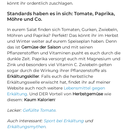
könnt ihr ordentlich zuschlagen.
Standards haben es in sich: Tomate, Paprika,
Möhre und Co.
In eurem Salat finden sich Tomaten, Gurken, Zwiebeln,
Möhren und Paprika? Perfekt! Das könnt ihr im Herbst
und Winter weiter auf eurem Speiseplan haben. Denn
das ist
Gemüse der Saison
und mit seinen
Pflanzenstoffen und Vitaminen pusht es euch durch die
dunkle Zeit. Paprika versorgt euch mit Magnesium und
Zink und besonders viel Vitamin C. Zwiebeln gelten
sogar durch die Wirkung ihrer Pflanzenstoffe als
Erkältungskiller
. Falls euch die herbstliche
Erkältungswelle erwischt hat, findet ihr auf meiner
Website auch noch weitere
Lebensmittel gegen
Erkältung
. Und DER Vorteil von
Herbstgemüse
wie
diesem:
Kaum Kalorien
!
Lecker:
Gefüllte Tomate
.
Auch interessant:
Sport bei Erkältung
und
Erkältungsmythen
.