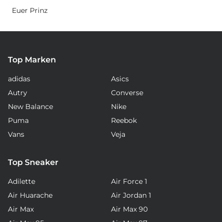
Euer Prinz
Top Marken
adidas
Asics
Autry
Converse
New Balance
Nike
Puma
Reebok
Vans
Veja
Top Sneaker
Adilette
Air Force 1
Air Huarache
Air Jordan 1
Air Max
Air Max 90