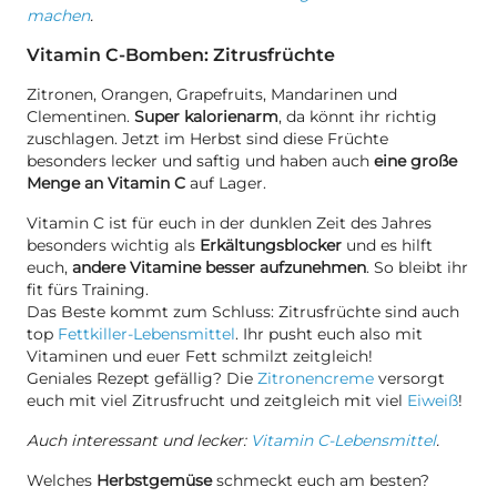
machen
.
Vitamin C-Bomben: Zitrusfrüchte
Zitronen, Orangen, Grapefruits, Mandarinen und
Clementinen.
Super kalorienarm
, da könnt ihr richtig
zuschlagen. Jetzt im Herbst sind diese Früchte
besonders lecker und saftig und haben auch
eine große
Menge an Vitamin C
auf Lager.
Vitamin C ist für euch in der dunklen Zeit des Jahres
besonders wichtig als
Erkältungsblocker
und es hilft
euch,
andere Vitamine besser aufzunehmen
. So bleibt ihr
fit fürs Training.
Das Beste kommt zum Schluss: Zitrusfrüchte sind auch
top
Fettkiller-Lebensmittel
. Ihr pusht euch also mit
Vitaminen und euer Fett schmilzt zeitgleich!
Geniales Rezept gefällig? Die
Zitronencreme
versorgt
euch mit viel Zitrusfrucht und zeitgleich mit viel
Eiweiß
!
Auch interessant und lecker:
Vitamin C-Lebensmittel
.
Welches
Herbstgemüse
schmeckt euch am besten?