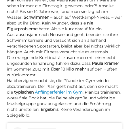
schon immer ein Fitnessgirl gewesen, oder?! Absolut
nicht! Bis sie 14 Jahre war, fand man sie täglich im
Wasser,
Schwimmen
– auch auf Wettkampf-Niveau – war
absolut ihr Ding. Kein Wunder, dass sie
nie
Figurprobleme
hatte. Als sie kurz darauf für ein
Austauschsjahr nach Neuseeland geht, beendet sie ihre
Schwimmkarriere und versucht sich an allerhand
verschiedenen Sportarten, bleibt aber bei nichts wirklich
hängen. Auch mit Fitness versucht sie es erstmals.
Die mangelnde Kontinuität zusammen mit einer echt
ungesunden Ernährung führen dazu, dass
Paula Krämer
im Sommer 2012 mit
über 10 Kilo mehr
auf den Hüften
zurückkommt.
Halbherzig versucht sie, die Pfunde im Gym wieder
abzutrainieren. Der Plan geht nicht auf, denn sie macht
die
typischen
Anfängerfehler im Gym
: Planlos trainieren,
worauf sie Bock hat, die Beine als große und wichtige
Muskelgruppe ganz ausgelassen und die Ernährung
nicht umstellen.
Ergebnis
: Keine Veränderungen im
Spiegelbild.