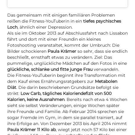
Das gemeinsam mit einigen familiären Problemen
reißen die Fitness-YouTuberin in ein
tiefes psychisches
Loch
, ähnlich einer Depression.
Als sie im Oktober 2013 auf Abschlussfahrt nach Lissabon
fährt und dort mit einer Freundin ein kleines
Fotoshooting veranstaltet, kommt der Umbruch: Die
Bilder schockieren
Paula Krämer
so sehr, dass sie endlich
beschließt, ernsthaft etwas zu verändern. Ziel: Das
pummelige, unglückliche Mädchen auf den Fotos in eine
glückliche, schlanke und fitte junge Frau
verwandeln.
Die Fitness-YouTuberin beginnt ihre Transformation mit
dem Kauf eines Ernährungsratgebers zur
Metabolen
Diät
. Die darin beschriebenen Grundsätze befolgt sie
strikt:
Low Carb, tägliches Kaloriendefizit von 500
Kalorien, keine Ausnahmen
. Bereits nach etwa 4 Wochen
sieht sie selbst Veränderungen, einige Wochen später
ihre Freunde und Familie. Ab Februar 2014 sprechen sie
sogar Fremde im Gym, in dem sie parallel trainiert, auf
ihre Erfolge an. Von Dezember 2013 bis April 2014 nimmt
Paula Krämer 11 Kilo ab
, wiegt jetzt noch 57 Kilo bei einer