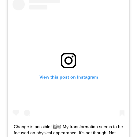
View this post on Instagram
Change is possible! 🙌🏼 My transformation seems to be
focused on physical appearance. It's not though. Not