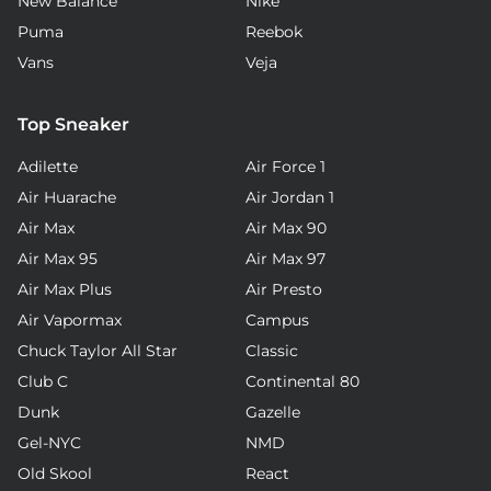
New Balance
Nike
Puma
Reebok
Vans
Veja
Top Sneaker
Adilette
Air Force 1
Air Huarache
Air Jordan 1
Air Max
Air Max 90
Air Max 95
Air Max 97
Air Max Plus
Air Presto
Air Vapormax
Campus
Chuck Taylor All Star
Classic
Club C
Continental 80
Dunk
Gazelle
Gel-NYC
NMD
Old Skool
React