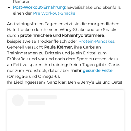
Reisbrei
Post-Workout-Ernährung:
Eiweißshake und ebenfalls
einen der
Pre Workout-Snacks
An trainingsfreien Tagen ersetzt sie die morgendlichen
Haferflocken durch einen Whey-Shake und die Snacks
durch
proteinreichere und kohlenhydratärmere
,
beispielsweise Trockenfleisch oder
Protein-Pancakes
.
Generell versucht
Paula Krämer
, ihre Carbs an
Trainingstagen zu Dritteln und je ein Drittel zum
Frühstück und vor und nach dem Sport zu essen, dazu
an Fett zu sparen. An trainingsfreien Tagen gibt’s Carbs
nur zum Frühstück, dafür aber
mehr
gesunde Fette
(Omega-3 und Omega-6).
Ihr Lieblingsessen? Ganz klar: Ben & Jerry’s Eis und Oats!