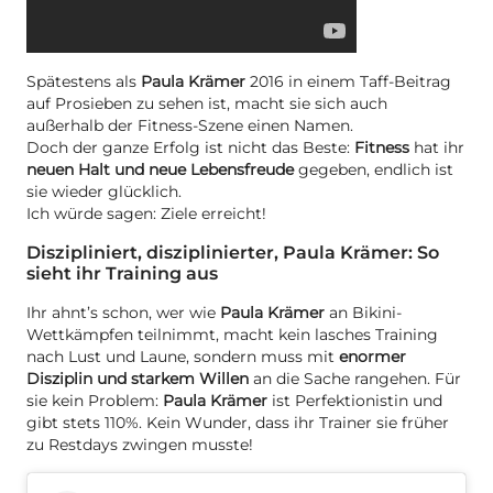
Spätestens als
Paula Krämer
2016 in einem Taff-Beitrag
auf Prosieben zu sehen ist, macht sie sich auch
außerhalb der Fitness-Szene einen Namen.
Doch der ganze Erfolg ist nicht das Beste:
Fitness
hat ihr
neuen Halt und neue Lebensfreude
gegeben, endlich ist
sie wieder glücklich.
Ich würde sagen: Ziele erreicht!
Diszipliniert, disziplinierter, Paula Krämer: So
sieht ihr Training aus
Ihr ahnt’s schon, wer wie
Paula Krämer
an Bikini-
Wettkämpfen teilnimmt, macht kein lasches Training
nach Lust und Laune, sondern muss mit
enormer
Disziplin und starkem Willen
an die Sache rangehen. Für
sie kein Problem:
Paula Krämer
ist Perfektionistin und
gibt stets 110%. Kein Wunder, dass ihr Trainer sie früher
zu Restdays zwingen musste!