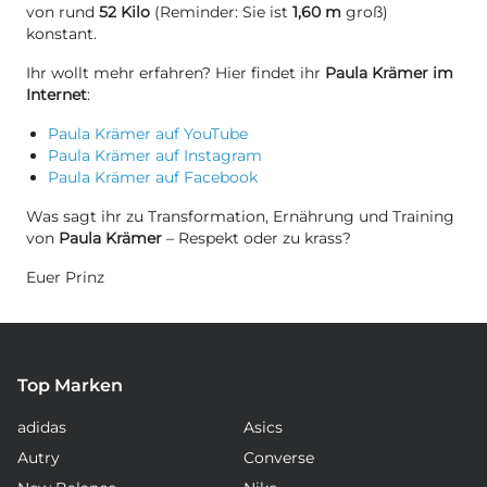
von rund
52 Kilo
(Reminder: Sie ist
1,60 m
groß)
konstant.
Ihr wollt mehr erfahren? Hier findet ihr
Paula Krämer im
Internet
:
Paula Krämer auf YouTube
Paula Krämer auf Instagram
Paula Krämer auf Facebook
Was sagt ihr zu Transformation, Ernährung und Training
von
Paula Krämer
– Respekt oder zu krass?
Euer Prinz
Top Marken
adidas
Asics
Autry
Converse